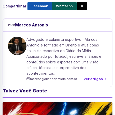
Compartilhar:
Facebook
WhatsApp
X
Marcos Antonio
POR
Advogado e colunista esportivo | Marcos
Antonio é formado em Direito e atua como
colunista esportivo do Diário da Mídia.
Apaixonado por futebol, escreve análises e
conteúdos sobre esportes com uma visão
crítica, técnica e interpretativa dos
acontecimentos.
Ver artigos →
marcos@diariodamidia.com.br
Talvez Você Goste