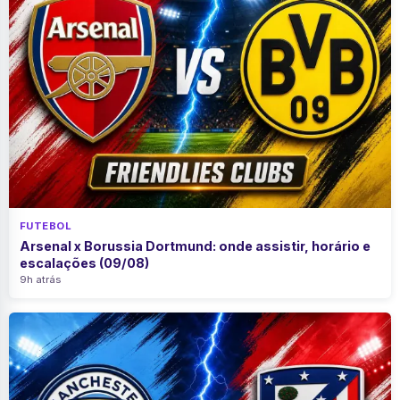
FUTEBOL
Arsenal x Borussia Dortmund: onde assistir, horário e
escalações (09/08)
9h atrás