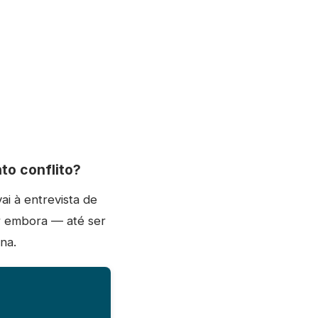
to conflito?
ai à entrevista de
ir embora — até ser
na.