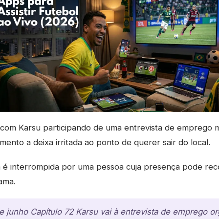
 com Karsu participando de uma entrevista de emprego 
ento a deixa irritada ao ponto de querer sair do local.
a é interrompida por uma pessoa cuja presença pode rec
rama.
de junho Capítulo 72 Karsu vai à entrevista de emprego o