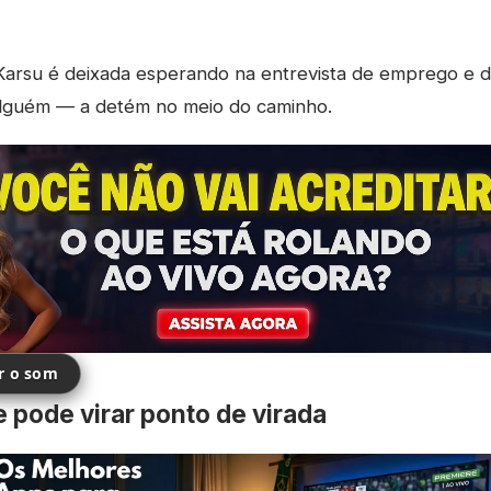
arsu é deixada esperando na entrevista de emprego e d
lguém — a detém no meio do caminho.
ir o som
 pode virar ponto de virada