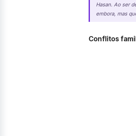
Hasan. Ao ser de
embora, mas que
Conflitos fam