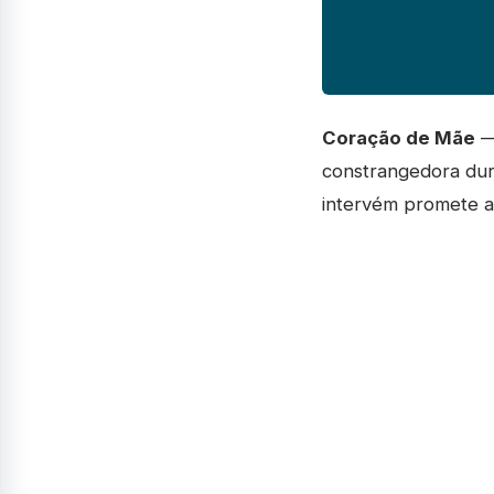
Coração de Mãe
— 
constrangedora dur
intervém promete al