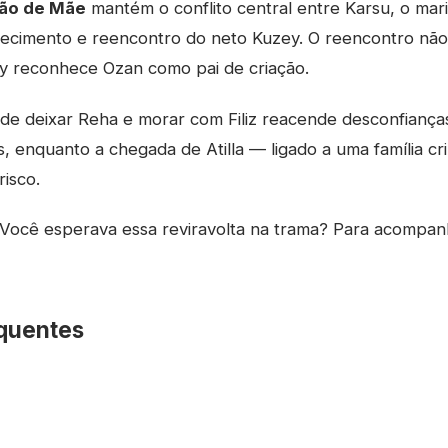
ão de Mãe
mantém o conflito central entre Karsu, o mar
arecimento e reencontro do neto Kuzey. O reencontro não
y reconhece Ozan como pai de criação.
 de deixar Reha e morar com Filiz reacende desconfiança
 enquanto a chegada de Atilla — ligado a uma família cr
risco.
Você esperava essa reviravolta na trama? Para acompan
quentes