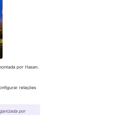
montada por Hasan.
onfigurar relações
rganizada por