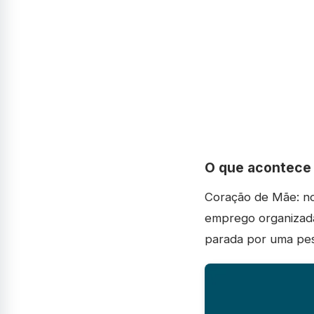
O que acontece 
Coração de Mãe: no 
emprego organizada
parada por uma pes