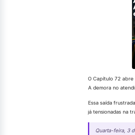
O Capítulo 72 abre
A demora no atendim
Essa saída frustrad
já tensionadas na t
Quarta-feira, 3 