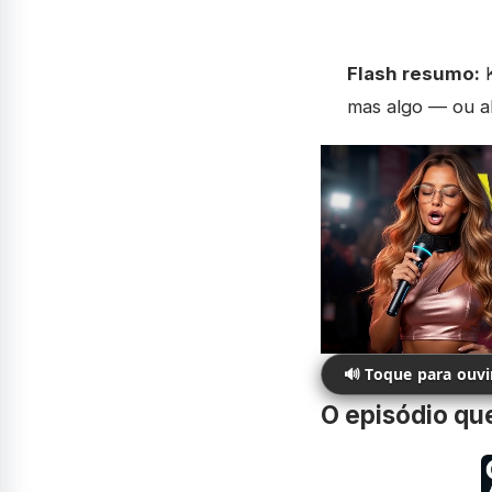
Flash resumo:
K
mas algo — ou a
🔊 Toque para ouv
O episódio que