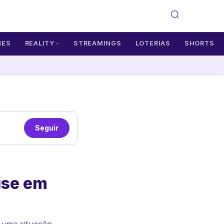
MES
REALITY
STREAMINGS
LOTERIAS
SHORTS
Seguir
ise em