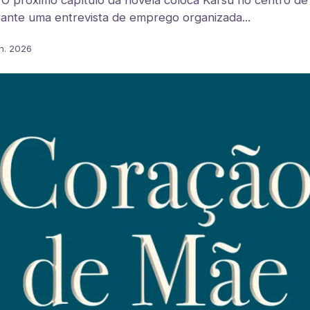
 próximo capítulo da novela coloca Karsu no centro de
ante uma entrevista de emprego organizada...
n. 2026