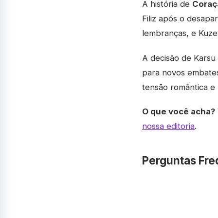
A história de
Coraç
Filiz após o desap
lembranças, e Kuze
A decisão de Karsu
para novos embates,
tensão romântica e 
O que você acha?
nossa editoria
.
Perguntas Fre