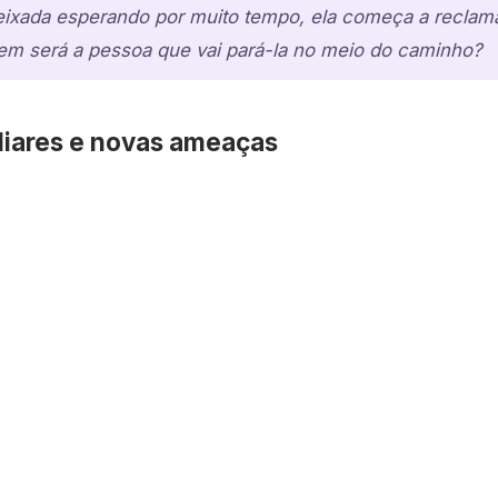
ixada esperando por muito tempo, ela começa a reclamar
m será a pessoa que vai pará-la no meio do caminho?
iliares e novas ameaças