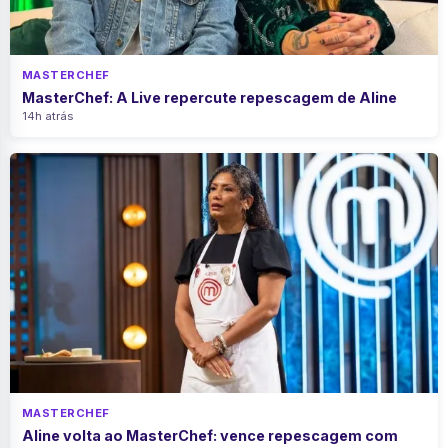
MASTERCHEF
MasterChef: A Live repercute repescagem de Aline
14h atrás
MASTERCHEF
Aline volta ao MasterChef: vence repescagem com