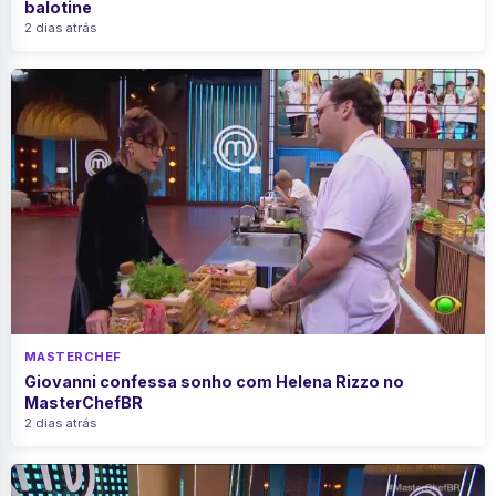
balotine
2 dias atrás
MASTERCHEF
Giovanni confessa sonho com Helena Rizzo no
MasterChefBR
2 dias atrás