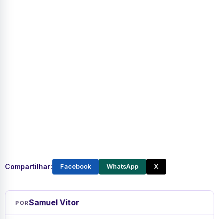
Compartilhar:
Facebook
WhatsApp
X
Samuel Vitor
POR