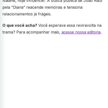
Naiane, hoje influencer. A busca pública de João Raul
pela “Diana” reacende memórias e tensiona
relacionamentos já frágeis.
O que você acha?
Você esperava essa reviravolta na
trama? Para acompanhar mais,
acesse nossa editoria
.