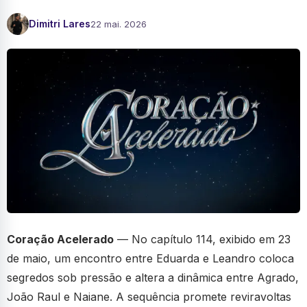
Dimitri Lares
22 mai. 2026
Coração Acelerado
— No capítulo 114, exibido em 23
de maio, um encontro entre Eduarda e Leandro coloca
segredos sob pressão e altera a dinâmica entre Agrado,
João Raul e Naiane. A sequência promete reviravoltas