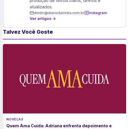
produção de textos claros, diretos e
atualizados.
dimitri@diariodamidia.com.br
Instagram
Ver artigos →
Talvez Você Goste
NOVELAS
Quem Ama Cuida: Adriana enfrenta depoimento e