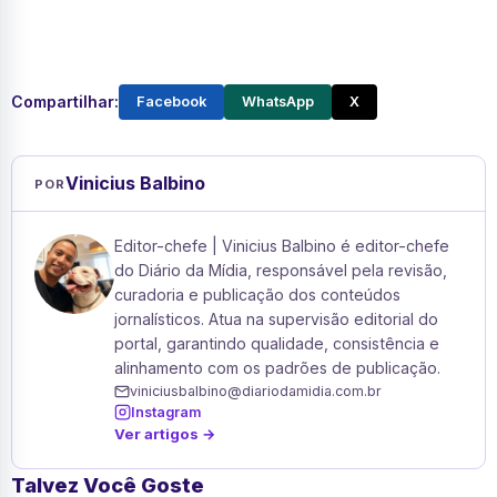
Compartilhar:
Facebook
WhatsApp
X
Vinicius Balbino
POR
Editor-chefe | Vinicius Balbino é editor-chefe
do Diário da Mídia, responsável pela revisão,
curadoria e publicação dos conteúdos
jornalísticos. Atua na supervisão editorial do
portal, garantindo qualidade, consistência e
alinhamento com os padrões de publicação.
viniciusbalbino@diariodamidia.com.br
Instagram
Ver artigos →
Talvez Você Goste