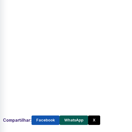
Compartilhar:
Facebook
WhatsApp
X