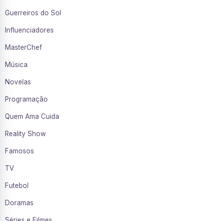
Guerreiros do Sol
Influenciadores
MasterChef
Música
Novelas
Programação
Quem Ama Cuida
Reality Show
Famosos
TV
Futebol
Doramas
Séries e Filmes