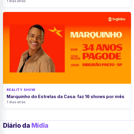
1 dias atrás
REALITY SHOW
Marquinho do Estrelas da Casa: faz 16 shows por mês
1 dias atrás
Diário da
Mídia