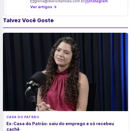
gloria@diariodamidia.com.br
Instagram
Ver artigos →
Talvez Você Goste
CASA DO PATRÃO
Ex-Casa do Patrão: saiu do emprego e só recebeu
cachê