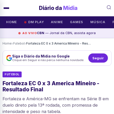
Diário da
Mídia
HOME
DM PLAY
ANIME
GAMES
MÚSICA
CBN
— Jornal da CBN, assista agora
AO VIVO
›
›
Home
Futebol
Fortaleza EC 0 x 3 America Mineiro - Resultado Final
Siga o Diário da Mídia no Google
Seguir
Clique em Seguir e não perca nenhuma novidade.
FUTEBOL
Fortaleza EC 0 x 3 America Mineiro -
Resultado Final
Fortaleza e América-MG se enfrentam na Série B em
duelo direto pela 13ª rodada, com promessa de
intensidade e peso na tabela.