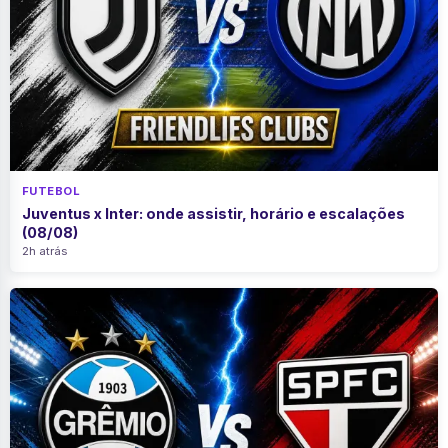
FUTEBOL
Juventus x Inter: onde assistir, horário e escalações
(08/08)
2h atrás