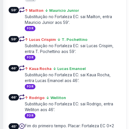
59'
↑ Mailton
↓ Mauricio Junior
Substituição no Fortaleza EC: sai Mailton, entra
Mauricio Junior aos 59'.
FOR
59'
↑ Lucas Crispim
↓ T. Pochettino
Substituição no Fortaleza EC: sai Lucas Crispim,
entra T. Pochettino aos 59'.
FOR
46'
↑ Kaua Rocha
↓ Lucas Emanoel
Substituição no Fortaleza EC: sai Kaua Rocha,
entra Lucas Emanoel aos 46'.
FOR
46'
↑ Rodrigo
↓ Welliton
Substituição no Fortaleza EC: sai Rodrigo, entra
Welliton aos 46'.
FOR
Fim do primeiro tempo. Placar: Fortaleza EC 0×2
45'