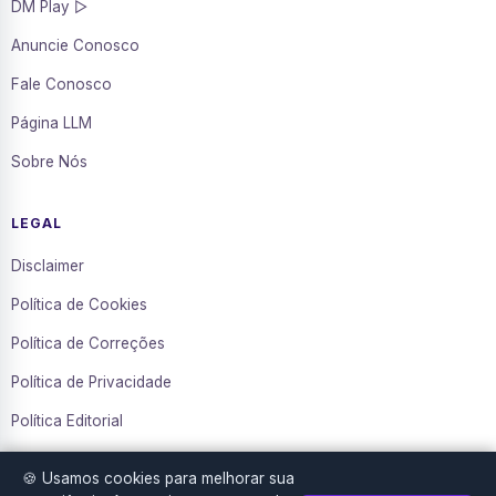
DM Play ▷
Anuncie Conosco
Fale Conosco
Página LLM
Sobre Nós
LEGAL
Disclaimer
Política de Cookies
Política de Correções
Política de Privacidade
Política Editorial
Termos de Uso
🍪 Usamos cookies para melhorar sua