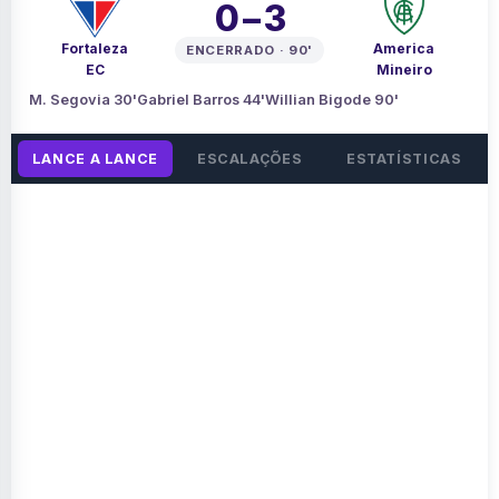
0 – 3
Fortaleza
America
ENCERRADO · 90'
EC
Mineiro
M. Segovia 30'
Gabriel Barros 44'
Willian Bigode 90'
LANCE A LANCE
ESCALAÇÕES
ESTATÍSTICAS