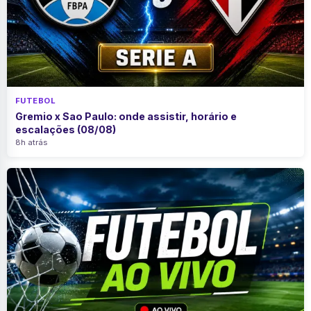
FUTEBOL
Gremio x Sao Paulo: onde assistir, horário e
escalações (08/08)
8h atrás