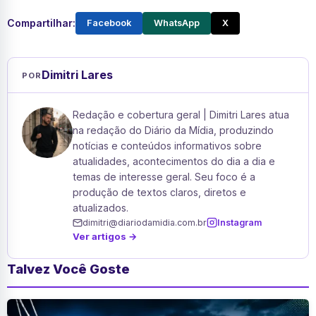
Compartilhar:
Facebook
WhatsApp
X
Dimitri Lares
POR
Redação e cobertura geral | Dimitri Lares atua
na redação do Diário da Mídia, produzindo
notícias e conteúdos informativos sobre
atualidades, acontecimentos do dia a dia e
temas de interesse geral. Seu foco é a
produção de textos claros, diretos e
atualizados.
dimitri@diariodamidia.com.br
Instagram
Ver artigos →
Talvez Você Goste