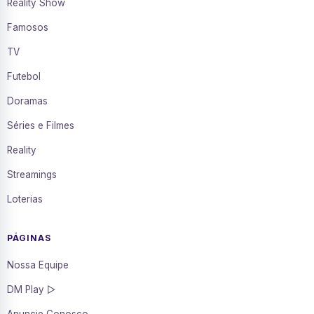
Reality Show
Famosos
TV
Futebol
Doramas
Séries e Filmes
Reality
Streamings
Loterias
PÁGINAS
Nossa Equipe
DM Play ▷