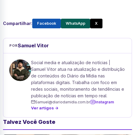
Compartilhar:
Facebook
WhatsApp
X
Samuel Vitor
POR
Social media e atualização de notícias |
Samuel Vitor atua na atualização e distribuição
de conteúdos do Diário da Mídia nas
plataformas digitais. Trabalha com foco em
redes sociais, monitoramento de tendências e
publicação de notícias em tempo real.
Samuel@diariodamidia.com.br
Instagram
Ver artigos →
Talvez Você Goste