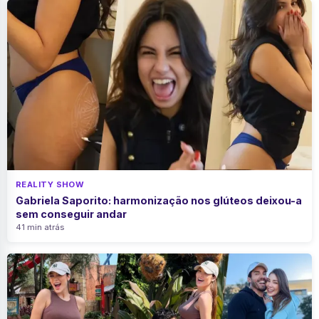
REALITY SHOW
Gabriela Saporito: harmonização nos glúteos deixou-a
sem conseguir andar
41 min atrás