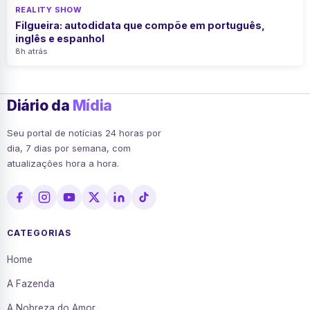
REALITY SHOW
Filgueira: autodidata que compõe em português,
inglês e espanhol
8h atrás
Diário da
Mídia
Seu portal de notícias 24 horas por
dia, 7 dias por semana, com
atualizações hora a hora.
CATEGORIAS
Home
A Fazenda
A Nobreza do Amor