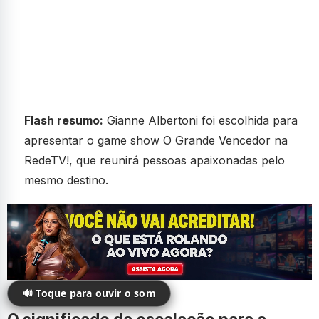
Flash resumo:
Gianne Albertoni foi escolhida para
apresentar o game show O Grande Vencedor na
RedeTV!, que reunirá pessoas apaixonadas pelo
mesmo destino.
🔊 Toque para ouvir o som