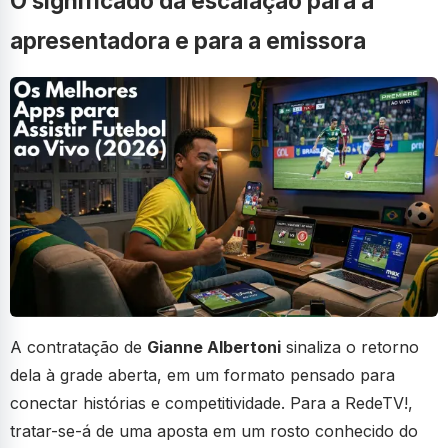
O significado da escalação para a
apresentadora e para a emissora
A contratação de
Gianne Albertoni
sinaliza o retorno
dela à grade aberta, em um formato pensado para
conectar histórias e competitividade. Para a RedeTV!,
tratar-se-á de uma aposta em um rosto conhecido do