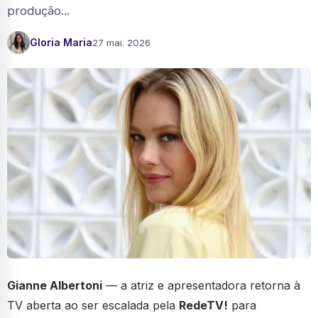
produção...
Gloria Maria
27 mai. 2026
Gianne Albertoni
— a atriz e apresentadora retorna à
TV aberta ao ser escalada pela
RedeTV!
para