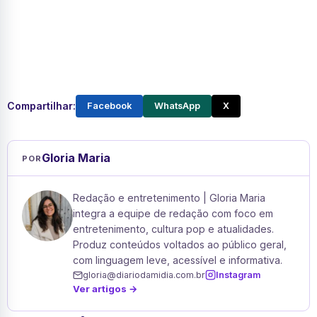
Compartilhar:
Facebook
WhatsApp
X
Gloria Maria
POR
Redação e entretenimento | Gloria Maria
integra a equipe de redação com foco em
entretenimento, cultura pop e atualidades.
Produz conteúdos voltados ao público geral,
com linguagem leve, acessível e informativa.
gloria@diariodamidia.com.br
Instagram
Ver artigos →