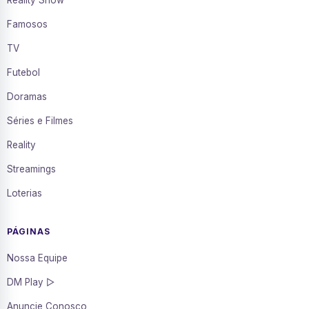
Reality Show
Famosos
TV
Futebol
Doramas
Séries e Filmes
Reality
Streamings
Loterias
PÁGINAS
Nossa Equipe
DM Play ▷
Anuncie Conosco