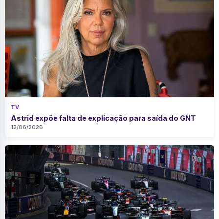
TV
Astrid expõe falta de explicação para saída do GNT
12/06/2026