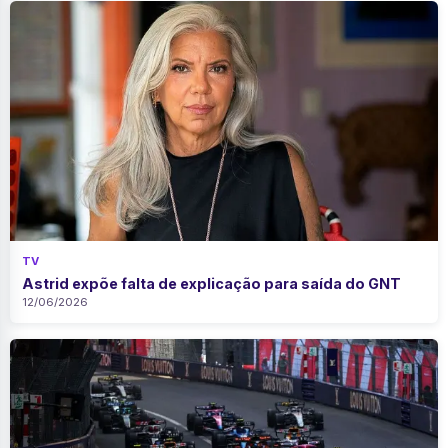
TV
Astrid expõe falta de explicação para saída do GNT
12/06/2026