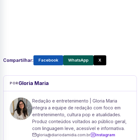
Compartilhar:
Facebook
WhatsApp
X
Gloria Maria
POR
Redação e entretenimento | Gloria Maria
integra a equipe de redação com foco em
entretenimento, cultura pop e atualidades.
Produz conteúdos voltados ao público geral,
com linguagem leve, acessível e informativa.
gloria@diariodamidia.com.br
Instagram