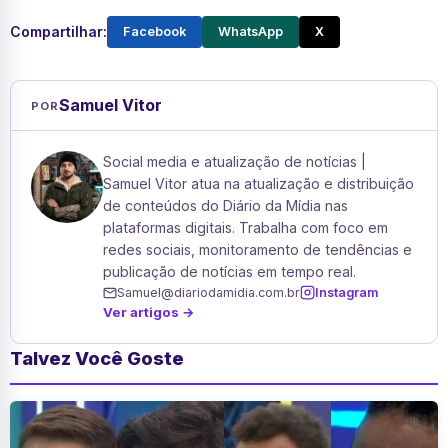
Compartilhar:
Facebook
WhatsApp
X
Samuel Vitor
POR
Social media e atualização de notícias |
Samuel Vitor atua na atualização e distribuição
de conteúdos do Diário da Mídia nas
plataformas digitais. Trabalha com foco em
redes sociais, monitoramento de tendências e
publicação de notícias em tempo real.
Samuel@diariodamidia.com.br
Instagram
Ver artigos →
Talvez Você Goste