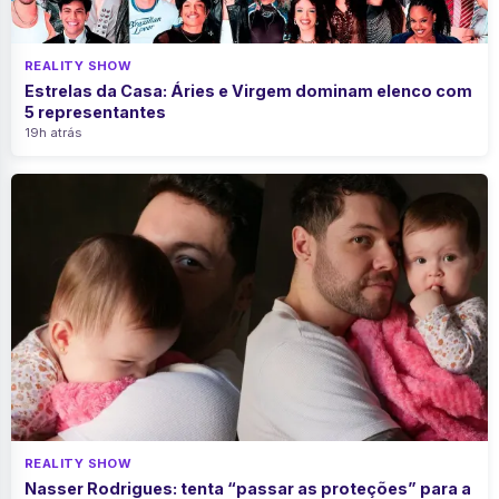
REALITY SHOW
Estrelas da Casa: Áries e Virgem dominam elenco com
5 representantes
19h atrás
REALITY SHOW
Nasser Rodrigues: tenta “passar as proteções” para a