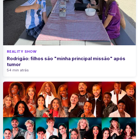
REALITY SHOW
Rodrigão: filhos são "minha principal missão" após
tumor
54 min atrás