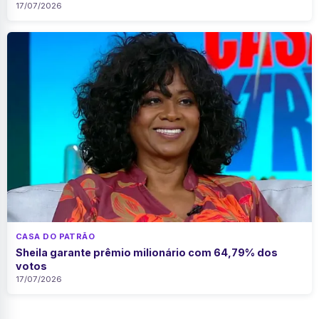
17/07/2026
CASA DO PATRÃO
Sheila garante prêmio milionário com 64,79% dos
votos
17/07/2026