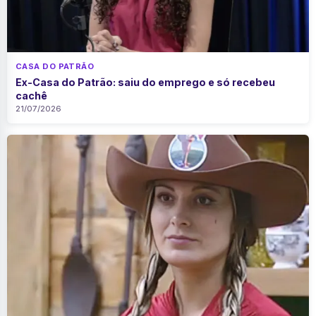
CASA DO PATRÃO
Ex-Casa do Patrão: saiu do emprego e só recebeu
cachê
21/07/2026