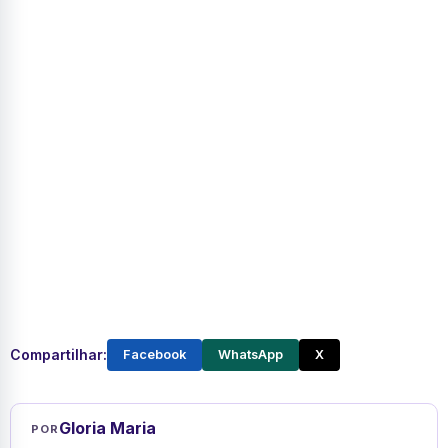
Compartilhar:
Facebook
WhatsApp
X
Gloria Maria
POR