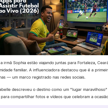
 a irmã Sophia estão viajando juntas para Fortaleza, Ce
idade familiar. A influenciadora destacou que é a primei
has — um marco registrado nas redes sociais.
abelle descreveu o destino como um "lugar maravilhoso"
 para compartilhar fotos e vídeos que celebram a ocasião