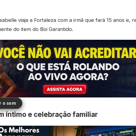
sabelle viaja a Fortaleza com a irmã que fará 15 anos e,
mente do item do Boi Garantido.
ir o som
 íntimo e celebração familiar