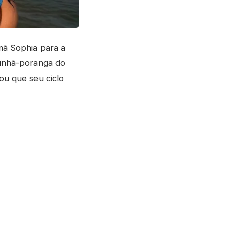
mã Sophia para a
cunhã-poranga do
cou que seu ciclo