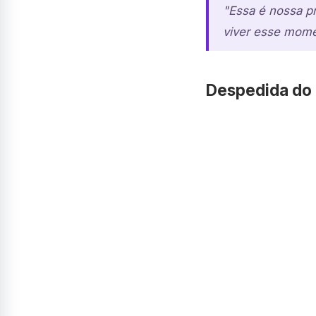
"Essa é nossa pr
viver esse mome
Despedida do p