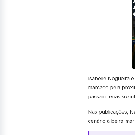
Isabelle Nogueira e
marcado pela proxim
passam férias sozin
Nas publicações, Is
cenário à beira-mar