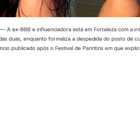
— A ex-BBB e influenciadora está em Fortaleza com a ir
 das duas, enquanto formaliza a despedida do posto de 
ncio publicado após o Festival de Parintins em que expli