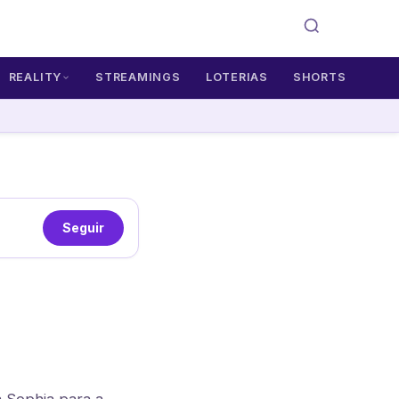
REALITY
STREAMINGS
LOTERIAS
SHORTS
Seguir