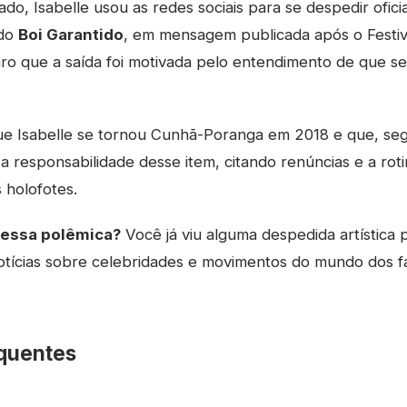
do, Isabelle usou as redes sociais para se despedir ofic
 do
Boi Garantido
, em mensagem publicada após o Festiva
aro que a saída foi motivada pelo entendimento de que se
ue Isabelle se tornou Cunhã-Poranga em 2018 e que, seg
a responsabilidade desse item, citando renúncias e a roti
s holofotes.
dessa polêmica?
Você já viu alguma despedida artística 
tícias sobre celebridades e movimentos do mundo dos 
quentes