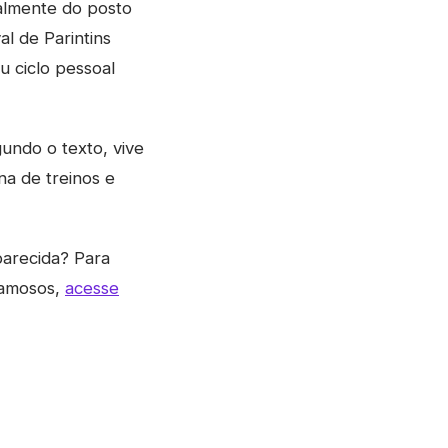
ialmente do posto
l de Parintins
u ciclo pessoal
undo o texto, vive
na de treinos e
parecida? Para
famosos,
acesse