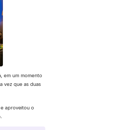
ará, em um momento
ra vez que as duas
 e aproveitou o
.