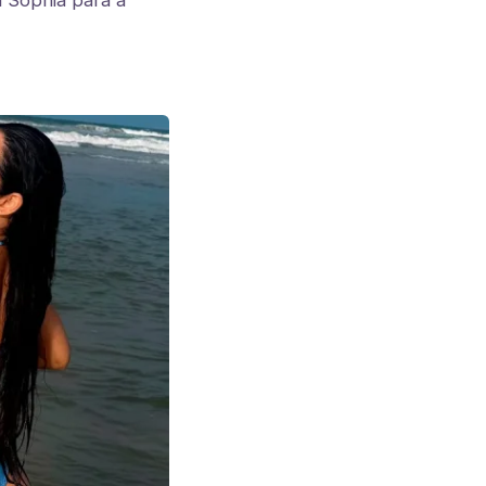
ã Sophia para a