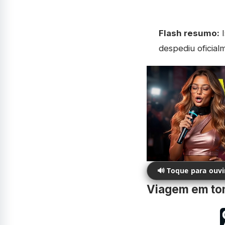
Flash resumo:
I
despediu oficial
🔊 Toque para ouv
Viagem em tom