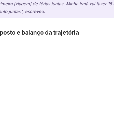
imeira [viagem] de férias juntas. Minha irmã vai fazer 1
nto juntas", escreveu.
osto e balanço da trajetória