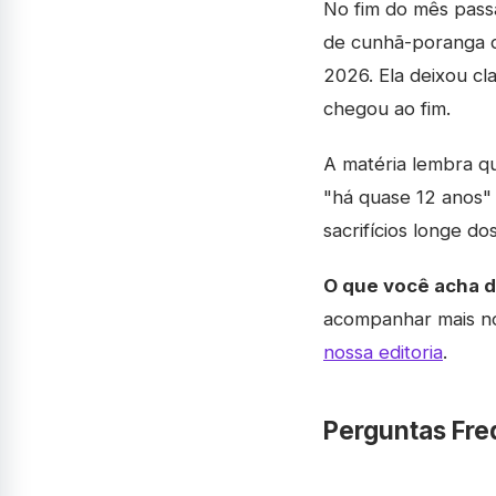
No fim do mês passa
de cunhã-poranga
2026. Ela deixou cl
chegou ao fim.
A matéria lembra q
"há quase 12 anos" 
sacrifícios longe do
O que você acha 
acompanhar mais no
nossa editoria
.
Perguntas Fre