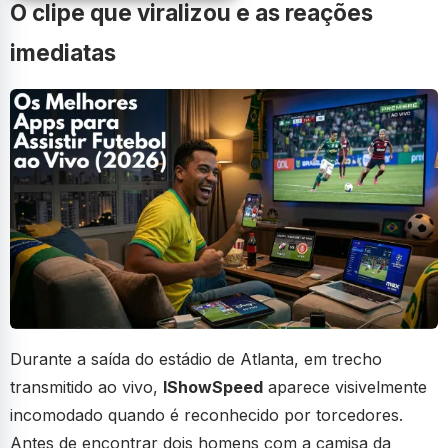
O clipe que viralizou e as reações
imediatas
Durante a saída do estádio de Atlanta, em trecho
transmitido ao vivo,
IShowSpeed
aparece visivelmente
incomodado quando é reconhecido por torcedores.
Antes de encontrar dois homens com a camisa da