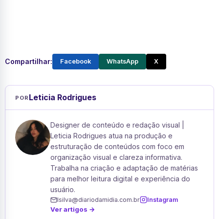
Compartilhar:
Facebook
WhatsApp
X
Leticia Rodrigues
POR
Designer de conteúdo e redação visual |
Leticia Rodrigues atua na produção e
estruturação de conteúdos com foco em
organização visual e clareza informativa.
Trabalha na criação e adaptação de matérias
para melhor leitura digital e experiência do
usuário.
lsilva@diariodamidia.com.br
Instagram
Ver artigos →