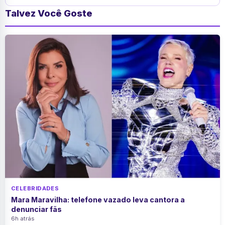
Talvez Você Goste
CELEBRIDADES
Mara Maravilha: telefone vazado leva cantora a
denunciar fãs
6h atrás