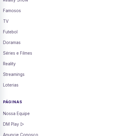
Reality Show
Famosos
TV
Futebol
Doramas
Séries e Filmes
Reality
Streamings
Loterias
PÁGINAS
Nossa Equipe
DM Play ▷
Anuncie Conosco