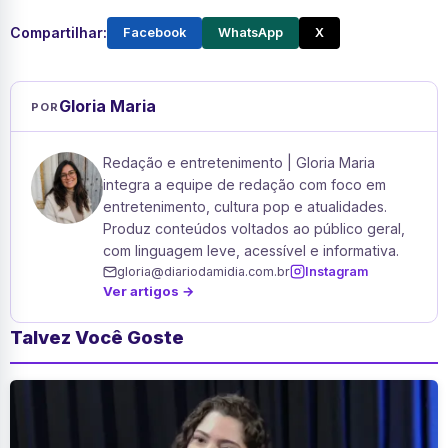
Compartilhar:
Facebook
WhatsApp
X
Gloria Maria
POR
Redação e entretenimento | Gloria Maria
integra a equipe de redação com foco em
entretenimento, cultura pop e atualidades.
Produz conteúdos voltados ao público geral,
com linguagem leve, acessível e informativa.
gloria@diariodamidia.com.br
Instagram
Ver artigos →
Talvez Você Goste