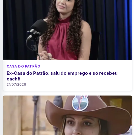
CASA DO PATRÃO
Ex-Casa do Patrão: saiu do emprego e só recebeu
cachê
21/07/2026