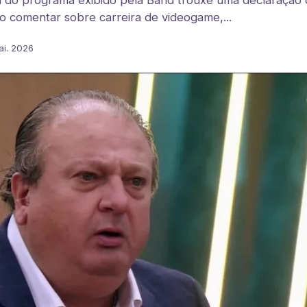
a do programa exibido pela Band trouxe uma declaração 
o comentar sobre carreira de videogame,...
ai. 2026