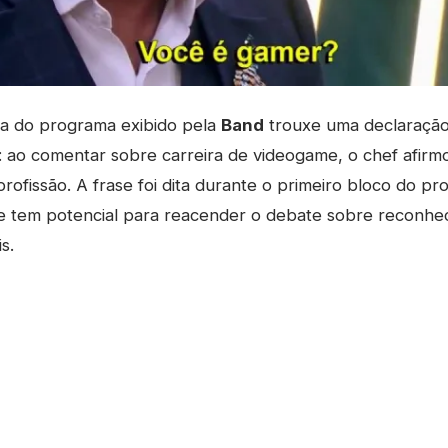
a do programa exibido pela
Band
trouxe uma declaraçã
: ao comentar sobre carreira de videogame, o chef afir
rofissão. A frase foi dita durante o primeiro bloco do pr
 e tem potencial para reacender o debate sobre reconhec
s.