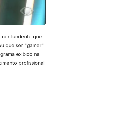
o contundente que
mou que ser "gamer"
ograma exibido na
imento profissional