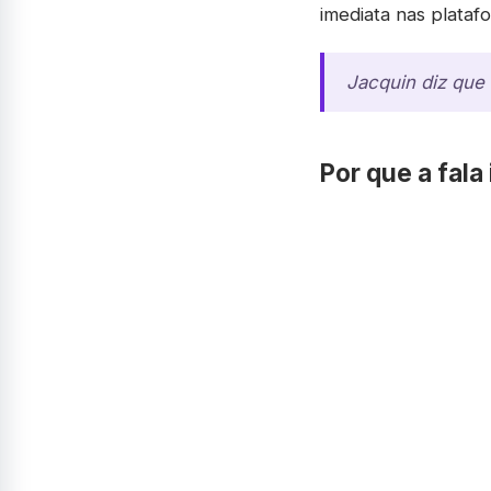
imediata nas plata
Jacquin diz que
Por que a fala