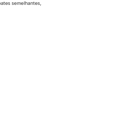
bates semelhantes,