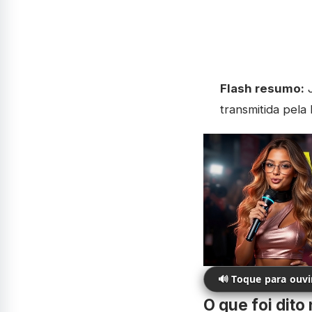
Flash resumo:
J
transmitida pela
🔊 Toque para ouv
O que foi dito 