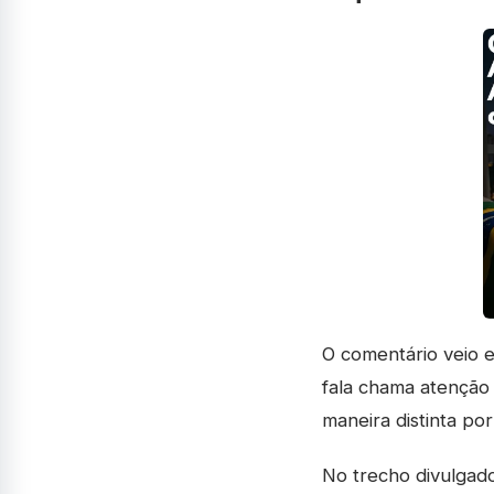
O comentário veio 
fala chama atenção
maneira distinta por
No trecho divulgado