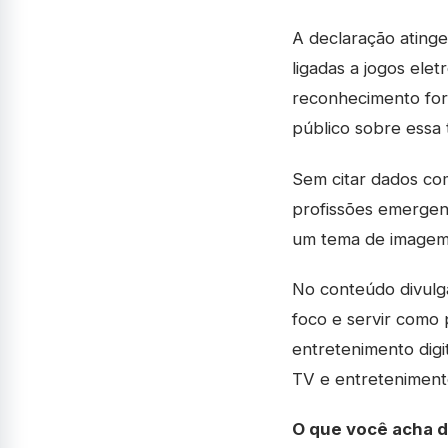
A declaração atinge
ligadas a jogos ele
reconhecimento for
público sobre essa 
Sem citar dados co
profissões emergent
um tema de imagem 
No conteúdo divulga
foco e servir como 
entretenimento digi
TV e entretenimen
O que você acha 