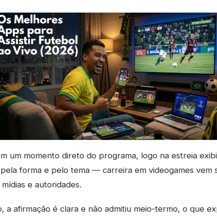
em um momento direto do programa, logo na estreia exibi
 pela forma e pelo tema — carreira em videogames vem 
 mídias e autoridades.
, a afirmação é clara e não admitiu meio-termo, o que ex