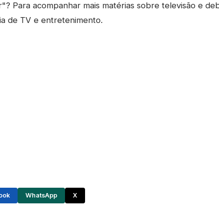
r"? Para acompanhar mais matérias sobre televisão e de
ia de TV e entretenimento.
ook
WhatsApp
X