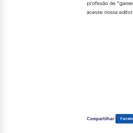
profissão de "game
acesse nossa editor
Compartilhar:
Faceb