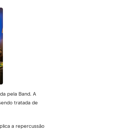
da pela Band. A
sendo tratada de
plica a repercussão