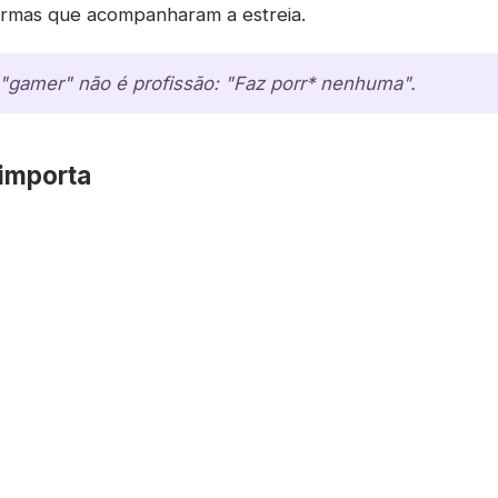
formas que acompanharam a estreia.
 "gamer" não é profissão: "Faz porr* nenhuma".
 importa