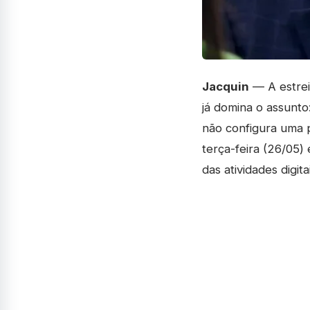
Jacquin
— A estrei
já domina o assunto
não configura uma p
terça-feira (26/05)
das atividades digitai