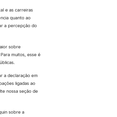
al e as carreiras
ência quanto ao
iar a percepção do
aior sobre
Para muitos, esse é
blicas.
xar a declaração em
pações ligadas ao
ulte nossa seção de
uin sobre a