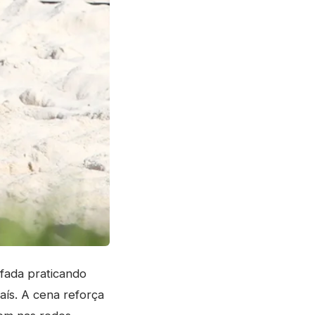
afada praticando
aís. A cena reforça