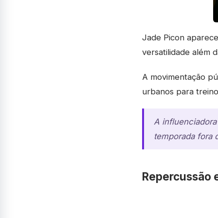
Jade Picon aparece
versatilidade além d
A movimentação púb
urbanos para treino
A influenciadora 
temporada fora d
Repercussão 