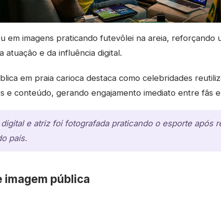
u em imagens praticando futevôlei na areia, reforçando
a atuação e da influência digital.
lica em praia carioca destaca como celebridades reutil
s e conteúdo, gerando engajamento imediato entre fãs e 
digital e atriz foi fotografada praticando o esporte após r
o país.
e imagem pública