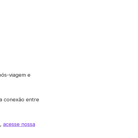
 pós-viagem e
 a conexão entre
s,
acesse nossa