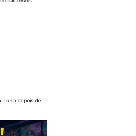
tem nas redes.
a Tijuca depois de