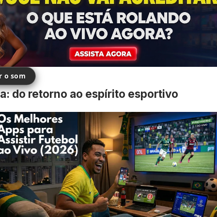
ir o som
a: do retorno ao espírito esportivo