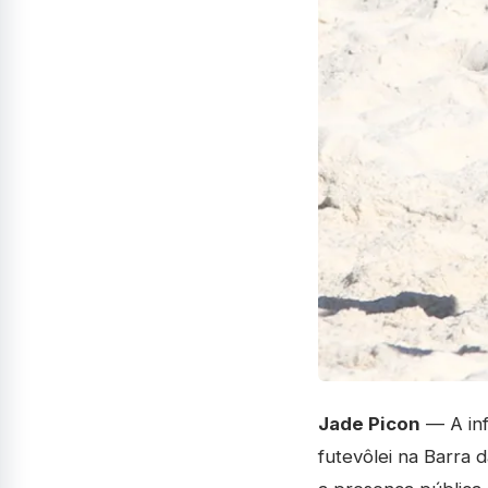
Jade Picon
— A inf
futevôlei na Barra 