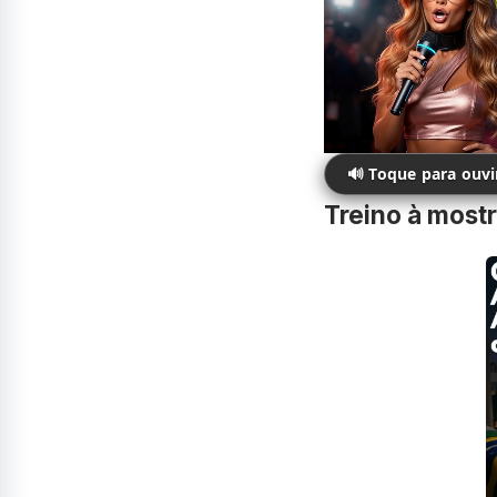
🔊 Toque para ouv
Treino à mostr