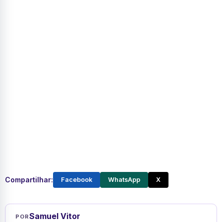
Compartilhar:
Facebook
WhatsApp
X
Samuel Vitor
POR