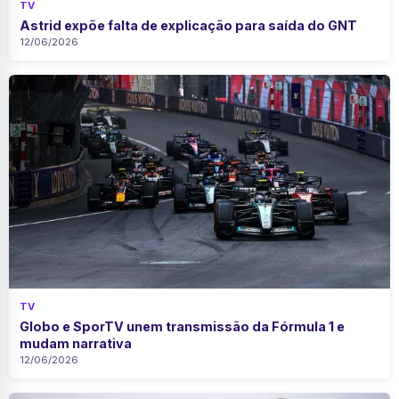
TV
Astrid expõe falta de explicação para saída do GNT
12/06/2026
TV
Globo e SporTV unem transmissão da Fórmula 1 e
mudam narrativa
12/06/2026