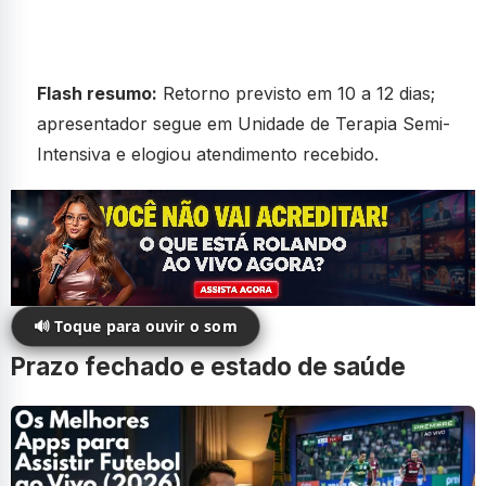
Flash resumo:
Retorno previsto em 10 a 12 dias;
apresentador segue em Unidade de Terapia Semi-
Intensiva e elogiou atendimento recebido.
🔊 Toque para ouvir o som
Prazo fechado e estado de saúde