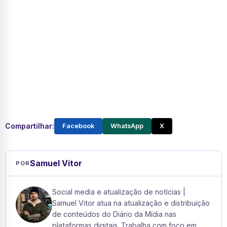
Compartilhar:
Facebook
WhatsApp
X
Samuel Vitor
POR
Social media e atualização de notícias |
Samuel Vitor atua na atualização e distribuição
de conteúdos do Diário da Mídia nas
plataformas digitais. Trabalha com foco em