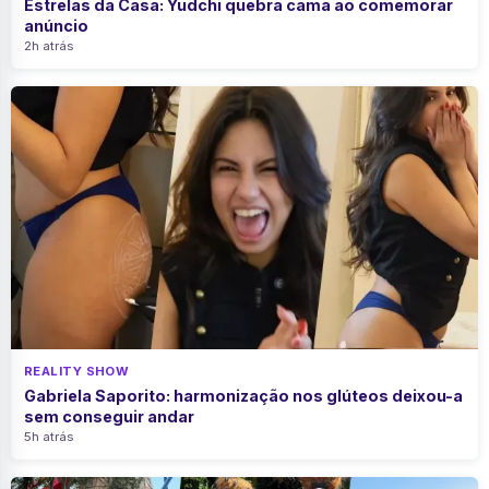
Estrelas da Casa: Yudchi quebra cama ao comemorar
anúncio
2h atrás
REALITY SHOW
Gabriela Saporito: harmonização nos glúteos deixou-a
sem conseguir andar
5h atrás