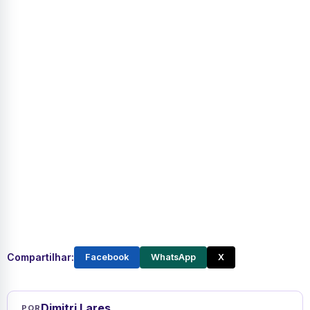
Compartilhar:
Facebook
WhatsApp
X
Dimitri Lares
POR