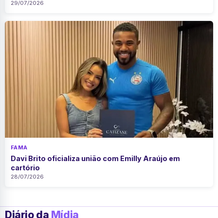
29/07/2026
FAMA
Davi Brito oficializa união com Emilly Araújo em
cartório
28/07/2026
Diário da
Mídia