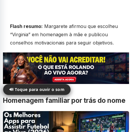
Flash resumo:
Margarete afirmou que escolheu
“Virginia” em homenagem à mãe e publicou
conselhos motivacionais para seguir objetivos.
🔊 Toque para ouvir o som
Homenagem familiar por trás do nome