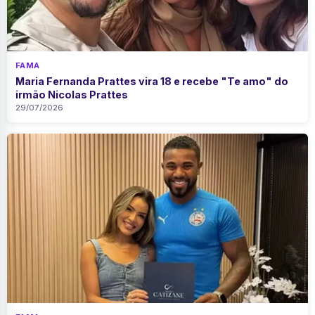
FAMA
Maria Fernanda Prattes vira 18 e recebe "Te amo" do
irmão Nicolas Prattes
29/07/2026