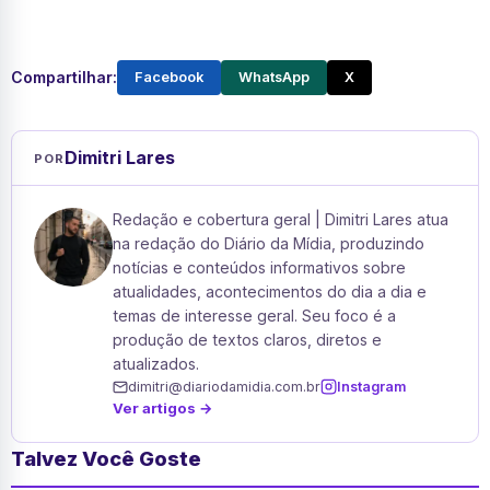
Compartilhar:
Facebook
WhatsApp
X
Dimitri Lares
POR
Redação e cobertura geral | Dimitri Lares atua
na redação do Diário da Mídia, produzindo
notícias e conteúdos informativos sobre
atualidades, acontecimentos do dia a dia e
temas de interesse geral. Seu foco é a
produção de textos claros, diretos e
atualizados.
dimitri@diariodamidia.com.br
Instagram
Ver artigos →
Talvez Você Goste