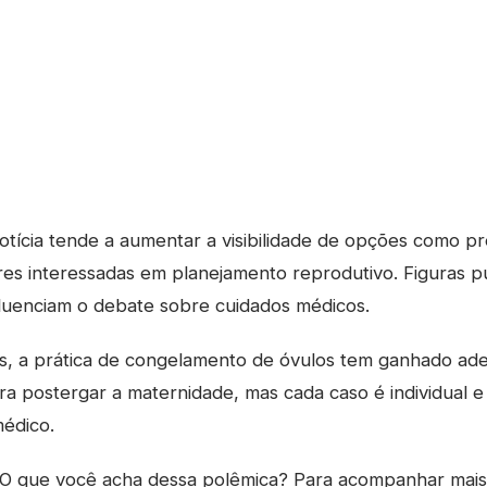
otícia tende a aumentar a visibilidade de opções como p
es interessadas em planejamento reprodutivo. Figuras p
luenciam o debate sobre cuidados médicos.
os, a prática de congelamento de óvulos tem ganhado ad
ra postergar a maternidade, mas cada caso é individual e
édico.
O que você acha dessa polêmica? Para acompanhar mais 