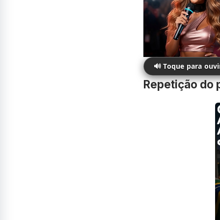
🔊 Toque para ouv
Repetição do p