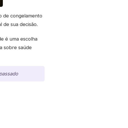
so de congelamento
 de sua decisão.
ade é uma escolha
sa sobre saúde
 passado