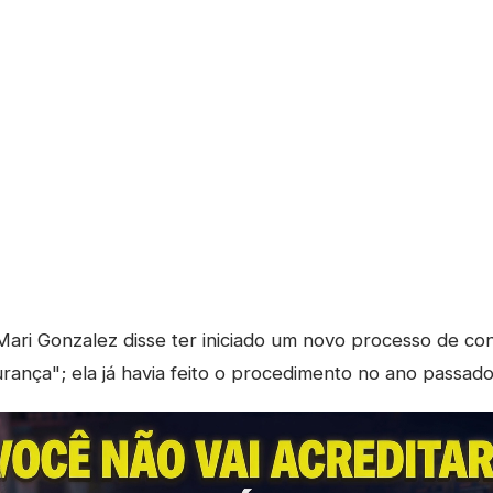
ari Gonzalez disse ter iniciado um novo processo de c
rança"; ela já havia feito o procedimento no ano passado