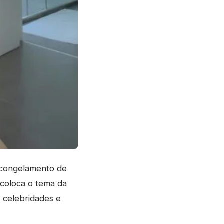
 congelamento de
 coloca o tema da
 celebridades e