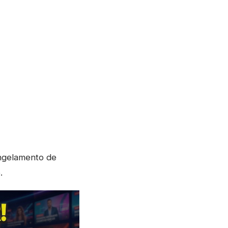
ongelamento de
.