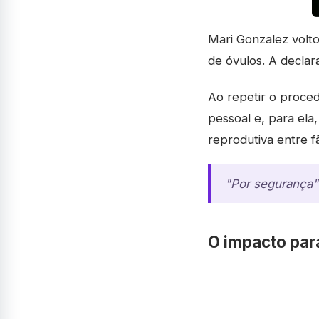
Mari Gonzalez volt
de óvulos. A decla
Ao repetir o proced
pessoal e, para el
reprodutiva entre f
"Por segurança"
O impacto par