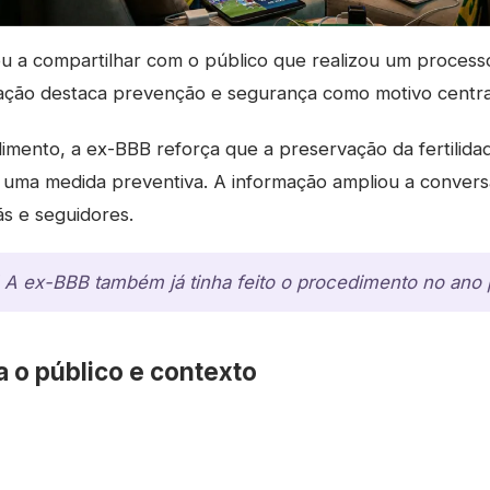
ou a compartilhar com o público que realizou um proces
ração destaca prevenção e segurança como motivo central
imento, a ex-BBB reforça que a preservação da fertilid
a, uma medida preventiva. A informação ampliou a conver
ãs e seguidores.
 A ex-BBB também já tinha feito o procedimento no ano
a o público e contexto