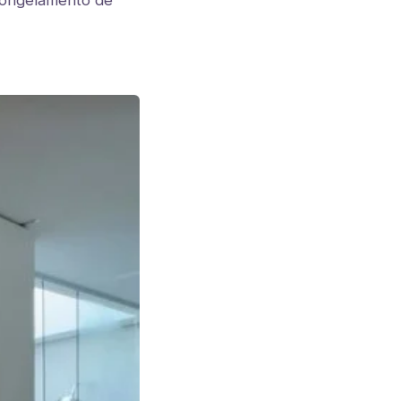
congelamento de