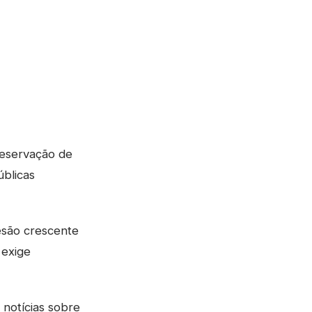
reservação de
úblicas
esão crescente
 exige
notícias sobre