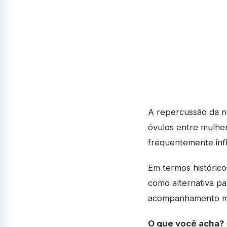
A repercussão da n
óvulos entre mulher
frequentemente inf
Em termos históric
como alternativa pa
acompanhamento m
O que você acha?