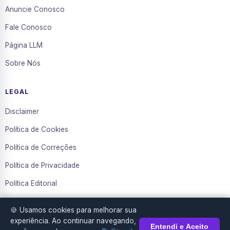
Anuncie Conosco
Fale Conosco
Página LLM
Sobre Nós
LEGAL
Disclaimer
Política de Cookies
Política de Correções
Política de Privacidade
Política Editorial
Termos de Uso
🍪 Usamos cookies para melhorar sua
Transparência
experiência. Ao continuar navegando,
Entendi e Aceito