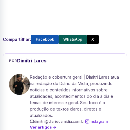
Compartilhar:
Facebook
WhatsApp
X
Dimitri Lares
POR
Redação e cobertura geral | Dimitri Lares atua
na redação do Diário da Mídia, produzindo
notícias e conteúdos informativos sobre
atualidades, acontecimentos do dia a dia e
temas de interesse geral. Seu foco é a
produção de textos claros, diretos e
atualizados.
dimitri@diariodamidia.com.br
Instagram
Ver artigos →