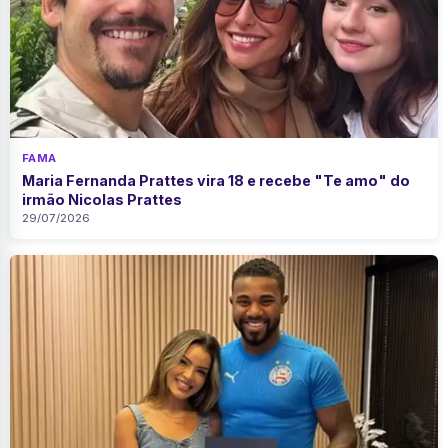
FAMA
Maria Fernanda Prattes vira 18 e recebe "Te amo" do
irmão Nicolas Prattes
29/07/2026