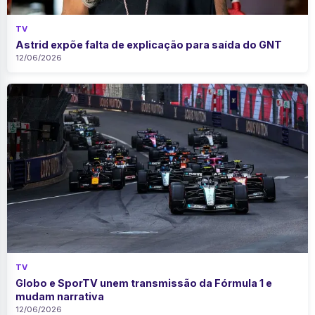
TV
Astrid expõe falta de explicação para saída do GNT
12/06/2026
TV
Globo e SporTV unem transmissão da Fórmula 1 e
mudam narrativa
12/06/2026