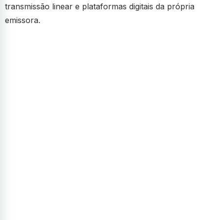
transmissão linear e plataformas digitais da própria
emissora.