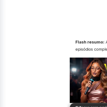
Flash resumo:
A
episódios comple