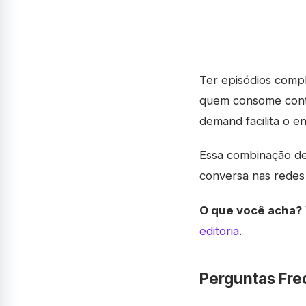
Ter episódios comp
quem consome conte
demand facilita o e
Essa combinação de
conversa nas redes 
O que você acha?
editoria
.
Perguntas Fre