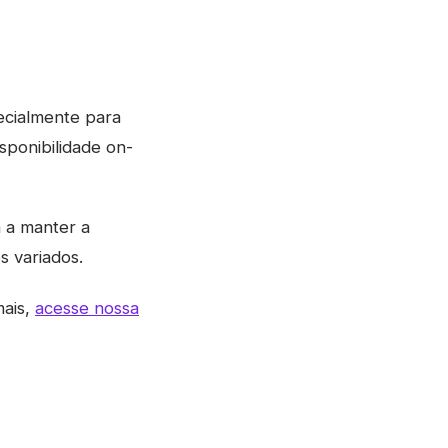
ecialmente para
ponibilidade on-
 a manter a
s variados.
mais,
acesse nossa