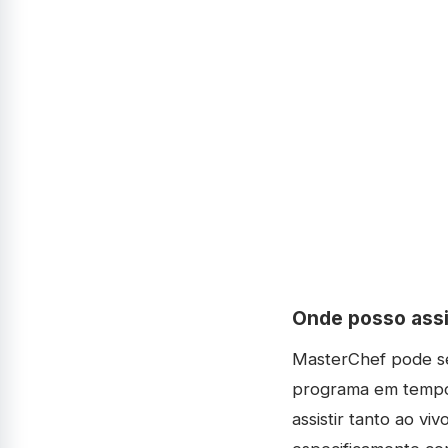
Onde posso assi
MasterChef pode se
programa em tempo r
assistir tanto ao vi