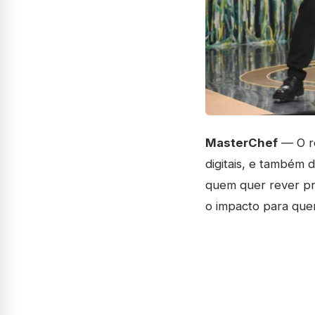
MasterChef
— O re
digitais, e também 
quem quer rever p
o impacto para que