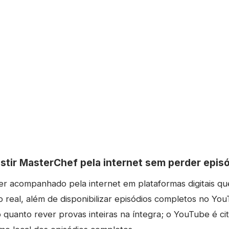
stir MasterChef pela internet sem perder epis
r acompanhado pela internet em plataformas digitais qu
eal, além de disponibilizar episódios completos no You
vo quanto rever provas inteiras na íntegra; o YouTube é ci