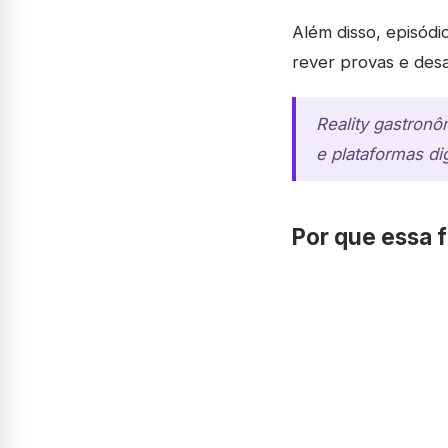
Além disso, episód
rever provas e desa
Reality gastron
e plataformas di
Por que essa f