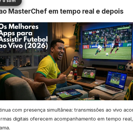
ir o som
 ao MasterChef em tempo real e depois
inua com presença simultânea: transmissões ao vivo ac
ormas digitais oferecem acompanhamento em tempo real
ama.