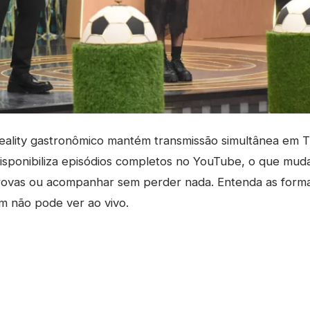
ality gastronômico mantém transmissão simultânea em T
disponibiliza episódios completos no YouTube, o que mud
rovas ou acompanhar sem perder nada. Entenda as form
m não pode ver ao vivo.