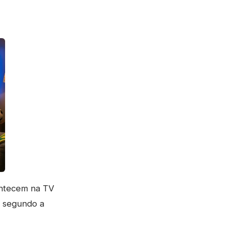
ontecem na TV
, segundo a