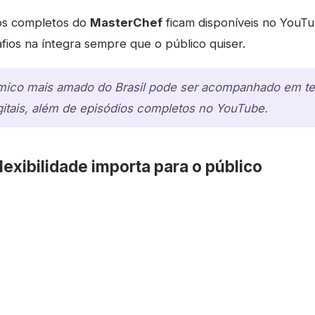
ios completos do
MasterChef
ficam disponíveis no YouTu
fios na íntegra sempre que o público quiser.
ômico mais amado do Brasil pode ser acompanhado em te
gitais, além de episódios completos no YouTube.
lexibilidade importa para o público