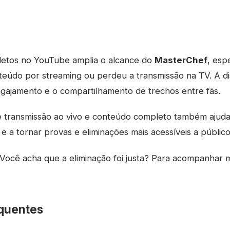
letos no YouTube amplia o alcance do
MasterChef
, esp
údo por streaming ou perdeu a transmissão na TV. A dis
ngajamento e o compartilhamento de trechos entre fãs.
 transmissão ao vivo e conteúdo completo também ajuda
e a tornar provas e eliminações mais acessíveis a público
Você acha que a eliminação foi justa? Para acompanhar 
quentes