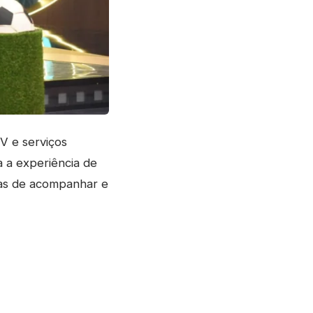
V e serviços
a a experiência de
as de acompanhar e