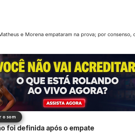
atheus e Morena empataram na prova; por consenso, c
ir o som
o foi definida após o empate