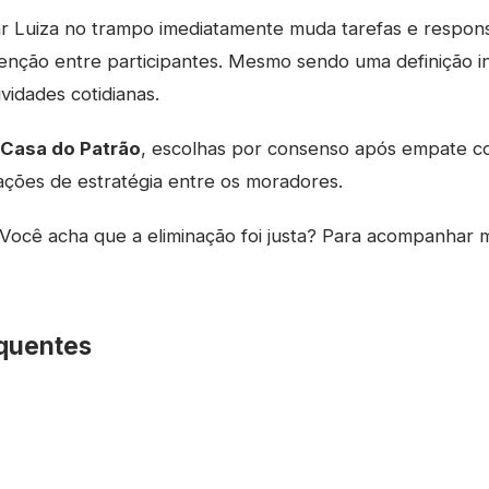
r Luiza no trampo imediatamente muda tarefas e respons
nção entre participantes. Mesmo sendo uma definição int
vidades cotidianas.
Casa do Patrão
, escolhas por consenso após empate 
ações de estratégia entre os moradores.
Você acha que a eliminação foi justa? Para acompanhar 
quentes