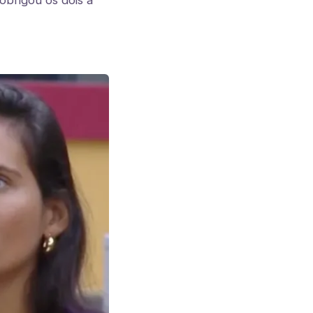
brigou os dois a