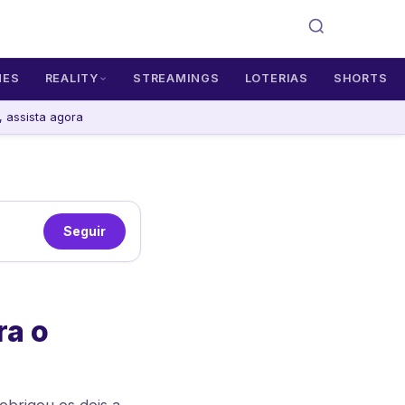
MES
REALITY
STREAMINGS
LOTERIAS
SHORTS
 assista agora
Seguir
ra o