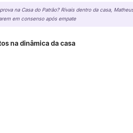
rova na Casa do Patrão? Rivais dentro da casa, Matheu
trarem em consenso após empate
tos na dinâmica da casa