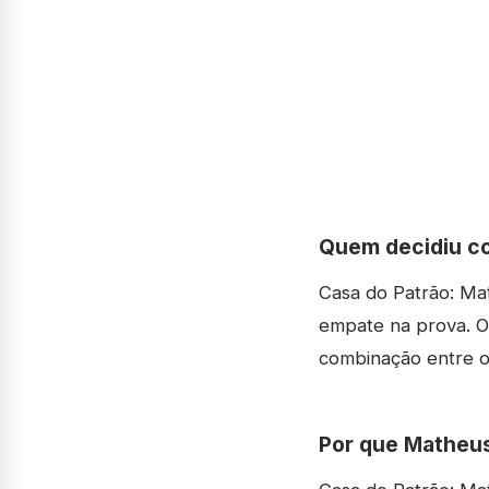
Quem decidiu co
Casa do Patrão: Ma
empate na prova. O 
combinação entre os
Por que Matheus