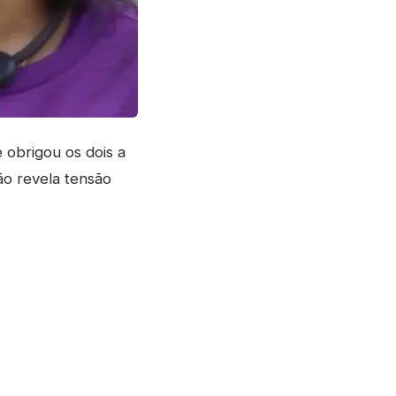
obrigou os dois a
ão revela tensão