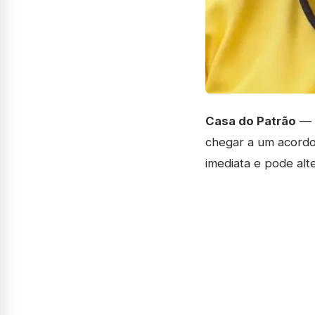
Casa do Patrão
— A
chegar a um acordo:
imediata e pode alte