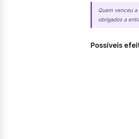
Quem venceu a p
obrigados a en
Possíveis efei