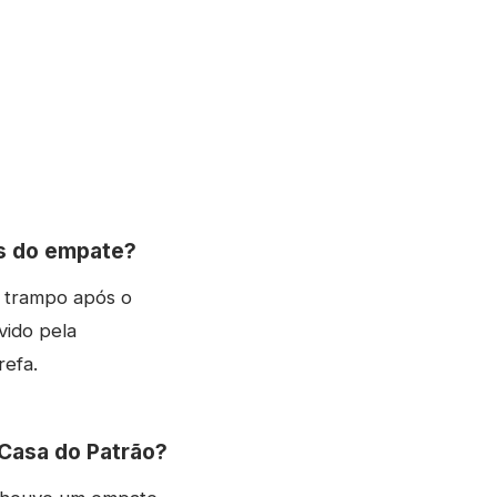
is do empate?
 trampo após o
vido pela
refa.
Casa do Patrão?