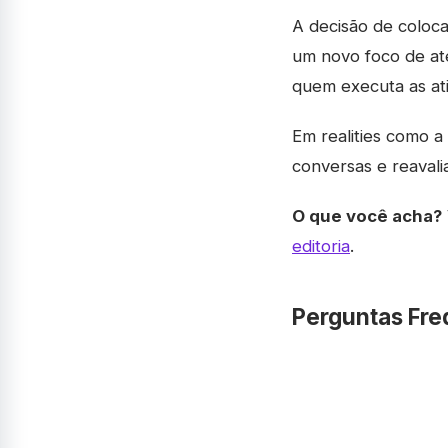
A decisão de coloca
um novo foco de ate
quem executa as ati
Em realities como a
conversas e reavali
O que você acha?
editoria
.
Perguntas Fre