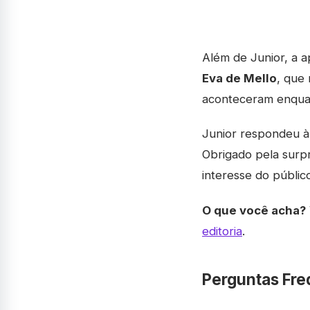
Além de Junior, a 
Eva de Mello
, que 
aconteceram enquan
Junior respondeu à 
Obrigado pela surp
interesse do públi
O que você acha?
editoria
.
Perguntas Fre