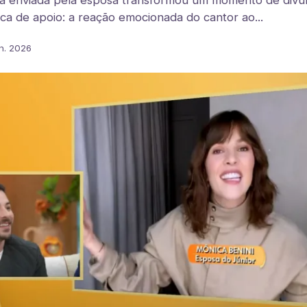
a enviada pela esposa transformou um momento de divu
a de apoio: a reação emocionada do cantor ao...
n. 2026