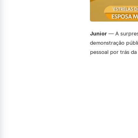
Junior
— A surpres
demonstração públi
pessoal por trás da