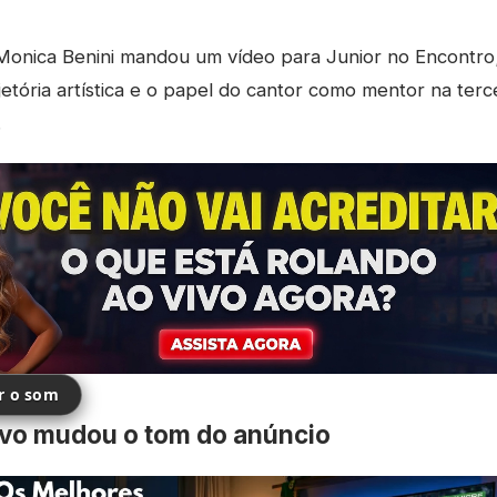
onica Benini mandou um vídeo para Junior no Encontr
jetória artística e o papel do cantor como mentor na terc
.
ir o som
ivo mudou o tom do anúncio