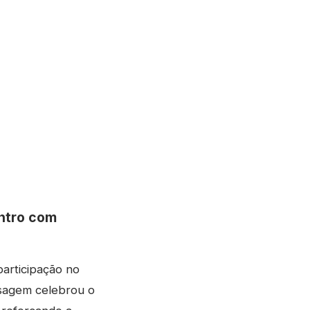
ontro com
participação no
nsagem celebrou o