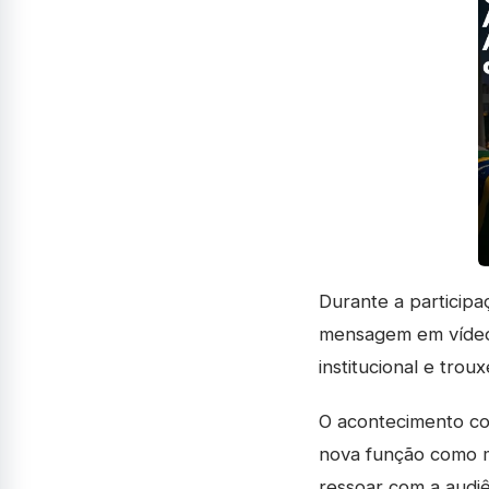
Durante a participa
mensagem em víde
institucional e tro
O acontecimento col
nova função como 
ressoar com a audiê