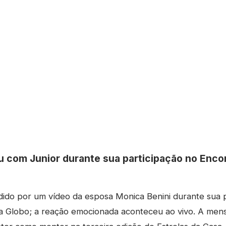
 com Junior durante sua participação no Enc
dido por um vídeo da esposa Monica Benini durante sua 
na Globo; a reação emocionada aconteceu ao vivo. A me