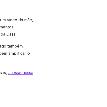
 um vídeo da mãe,
momentos
 da Casa.
imado também.
em amplificar o
mais,
acesse nossa