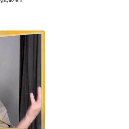
lgação em