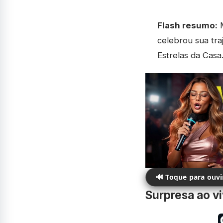
Flash resumo:
M
celebrou sua tra
Estrelas da Casa
🔊 Toque para ouv
Surpresa ao v