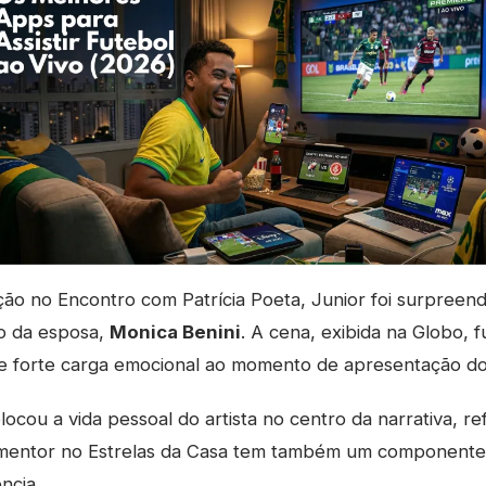
ção no Encontro com Patrícia Poeta, Junior foi surpreen
o da esposa,
Monica Benini
. A cena, exibida na Globo, f
uxe forte carga emocional ao momento de apresentação do 
ocou a vida pessoal do artista no centro da narrativa, r
mentor no Estrelas da Casa tem também um componente
ncia.