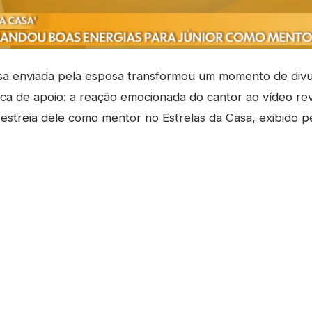
a enviada pela esposa transformou um momento de div
ca de apoio: a reação emocionada do cantor ao vídeo re
 estreia dele como mentor no Estrelas da Casa, exibido p