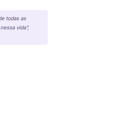
de todas as
nessa vida”,