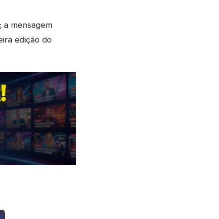
o; a mensagem
eira edição do