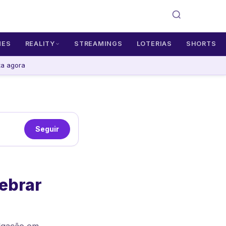
MES
REALITY
STREAMINGS
LOTERIAS
SHORTS
ta agora
Seguir
ebrar