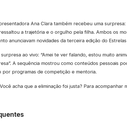
apresentadora Ana Clara também recebeu uma surpresa:
ressaltou a trajetória e o orgulho pela filha. Ambos os 
to anunciavam novidades da terceira edição do Estrelas
surpresa ao vivo: “Amei te ver falando, estou muito an
resa”. A sequência mostrou como conteúdos pessoais pod
co por programas de competição e mentoria.
Você acha que a eliminação foi justa? Para acompanhar 
quentes