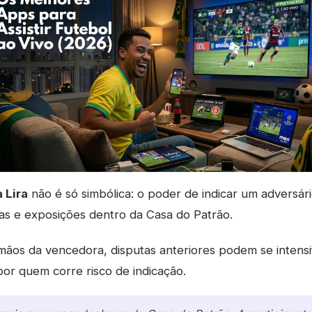
 Lira
não é só simbólica: o poder de indicar um adversári
as e exposições dentro da Casa do Patrão.
ãos da vencedora, disputas anteriores podem se intensif
por quem corre risco de indicação.