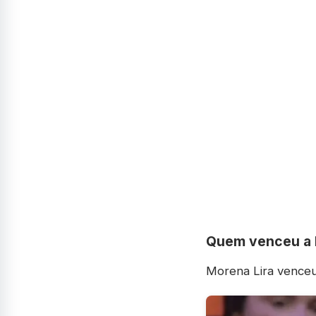
Quem venceu a 
Morena Lira venceu