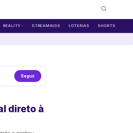
REALITY
STREAMINGS
LOTERIAS
SHORTS
Seguir
l direto à