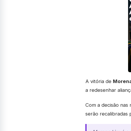
A vitória de
Morena
a redesenhar alianç
Com a decisão nas m
serão recalibradas 