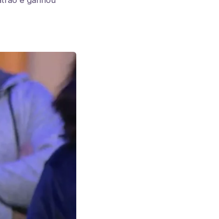
atrão e ganhou