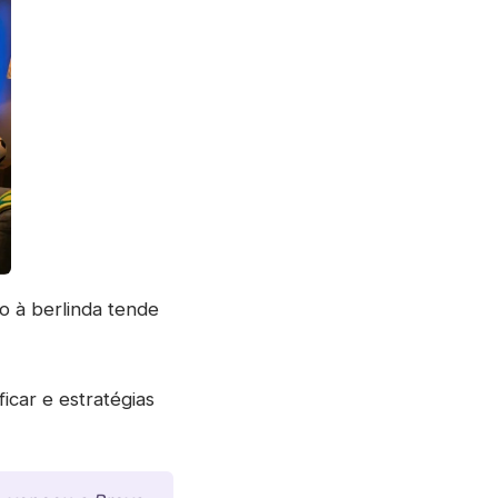
o à berlinda tende
icar e estratégias