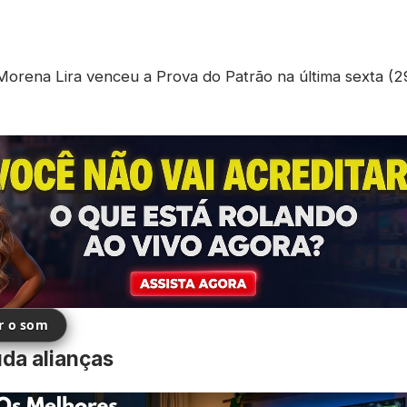
orena Lira venceu a Prova do Patrão na última sexta (29
ir o som
uda alianças