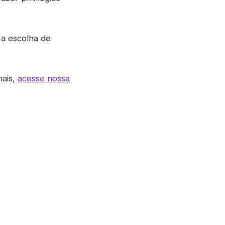
 a escolha de
mais,
acesse nossa