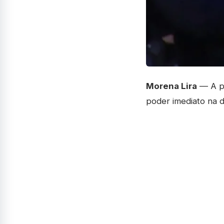
Morena Lira
— A pa
poder imediato na 