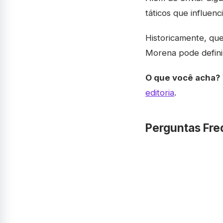
táticos que influenc
Historicamente, que
Morena pode definir
O que você acha?
editoria
.
Perguntas Fre