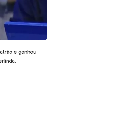
Patrão e ganhou
rlinda.