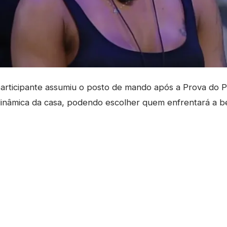
rticipante assumiu o posto de mando após a Prova do 
dinâmica da casa, podendo escolher quem enfrentará a be