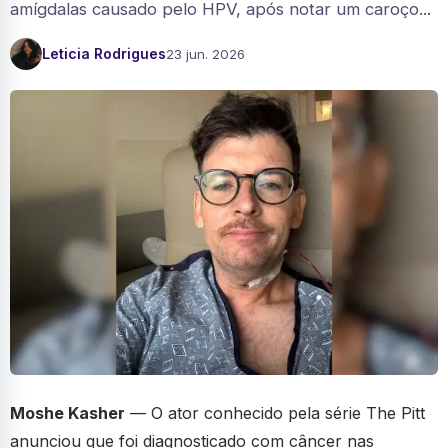
amígdalas causado pelo HPV, após notar um caroço...
Leticia Rodrigues
23 jun. 2026
Moshe Kasher
— O ator conhecido pela série The Pitt
anunciou que foi diagnosticado com câncer nas