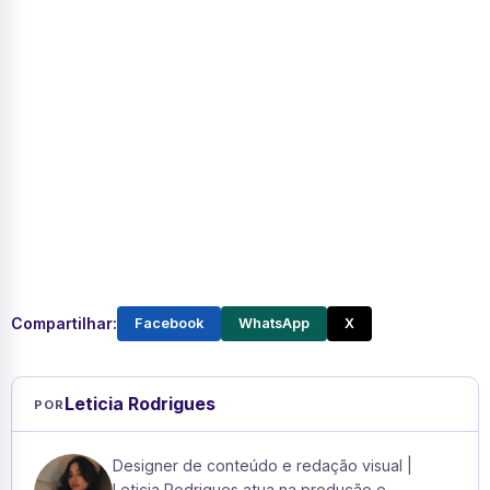
Compartilhar:
Facebook
WhatsApp
X
Leticia Rodrigues
POR
Designer de conteúdo e redação visual |
Leticia Rodrigues atua na produção e