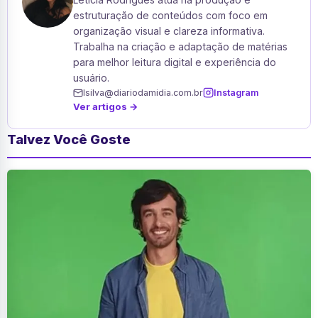
estruturação de conteúdos com foco em
organização visual e clareza informativa.
Trabalha na criação e adaptação de matérias
para melhor leitura digital e experiência do
usuário.
lsilva@diariodamidia.com.br
Instagram
Ver artigos →
Talvez Você Goste