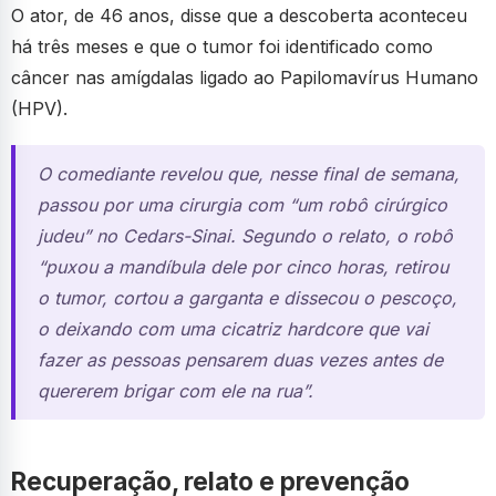
O ator, de 46 anos, disse que a descoberta aconteceu
há três meses e que o tumor foi identificado como
câncer nas amígdalas ligado ao Papilomavírus Humano
(HPV).
O comediante revelou que, nesse final de semana,
passou por uma cirurgia com “um robô cirúrgico
judeu” no Cedars-Sinai. Segundo o relato, o robô
“puxou a mandíbula dele por cinco horas, retirou
o tumor, cortou a garganta e dissecou o pescoço,
o deixando com uma cicatriz hardcore que vai
fazer as pessoas pensarem duas vezes antes de
quererem brigar com ele na rua”.
Recuperação, relato e prevenção