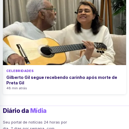
CELEBRIDADES
Gilberto Gil segue recebendo carinho após morte de
Preta Gil
48 min atrás
Diário da
Mídia
Seu portal de notícias 24 horas por
dia, 7 dias por semana, com