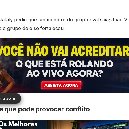
ataly pediu que um membro do grupo rival saia; João Vi
e o grupo dele se fortaleceu.
ir o som
a que pode provocar conflito