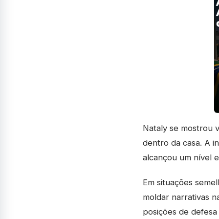
Nataly se mostrou 
dentro da casa. A i
alcançou um nível e
Em situações semel
moldar narrativas n
posições de defesa