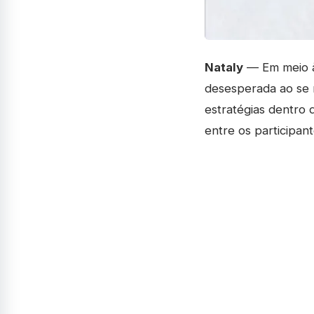
Nataly
— Em meio à 
desesperada ao se r
estratégias dentro 
entre os participant