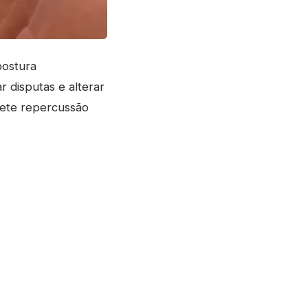
postura
 disputas e alterar
omete repercussão