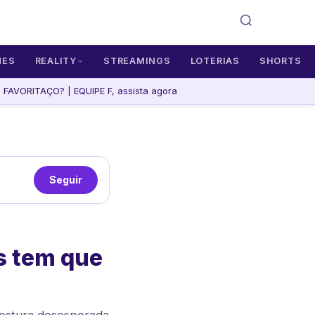
MES
REALITY
STREAMINGS
LOTERIAS
SHORTS
AVORITAÇO? | EQUIPE F, assista agora
Seguir
s tem que