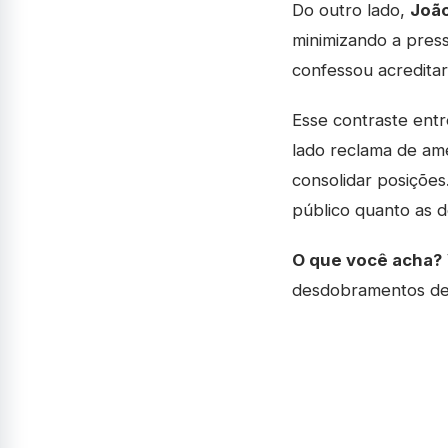
Do outro lado,
João
minimizando a press
confessou acreditar
Esse contraste entr
lado reclama de ame
consolidar posições
público quanto as d
O que você acha?
desdobramentos des