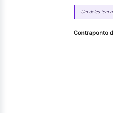
'Um deles tem qu
Contraponto d