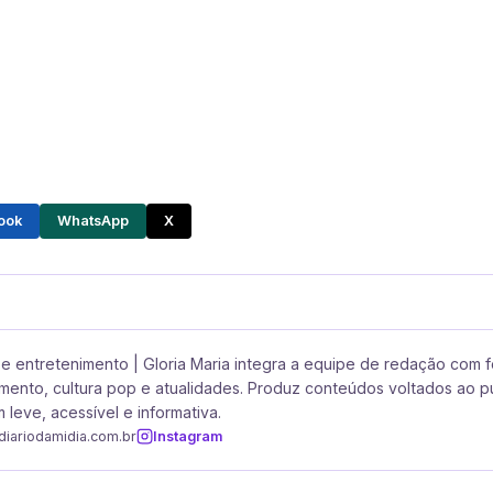
ook
WhatsApp
X
e entretenimento | Gloria Maria integra a equipe de redação com 
mento, cultura pop e atualidades. Produz conteúdos voltados ao p
 leve, acessível e informativa.
diariodamidia.com.br
Instagram