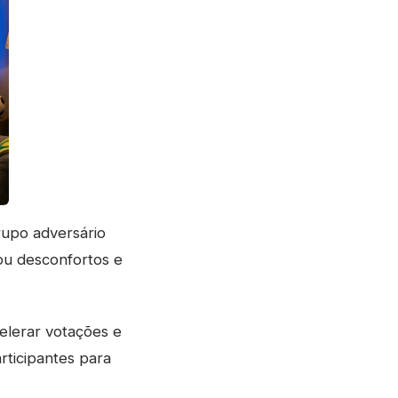
rupo adversário
lou desconfortos e
elerar votações e
rticipantes para