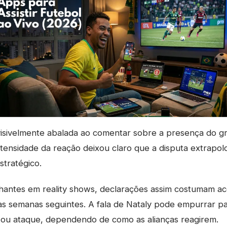
visivelmente abalada ao comentar sobre a presença do g
ntensidade da reação deixou claro que a disputa extrapo
stratégico.
hantes em reality shows, declarações assim costumam ac
as semanas seguintes. A fala de Nataly pode empurrar pa
 ou ataque, dependendo de como as alianças reagirem.