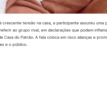
crescente tensão na casa, a participante assumiu uma 
eferir ao grupo rival, em declarações que podem inflamar
de Casa do Patrão. A fala coloca em risco alianças e pr
es e o público.