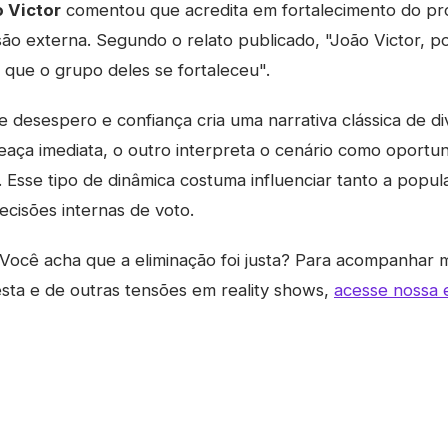
 Victor
comentou que acredita em fortalecimento do pr
ão externa. Segundo o relato publicado, "João Victor, po
 que o grupo deles se fortaleceu".
e desespero e confiança cria uma narrativa clássica de d
aça imediata, o outro interpreta o cenário como oportu
. Esse tipo de dinâmica costuma influenciar tanto a popul
ecisões internas de voto.
Você acha que a eliminação foi justa? Para acompanhar 
ta e de outras tensões em reality shows,
acesse nossa e