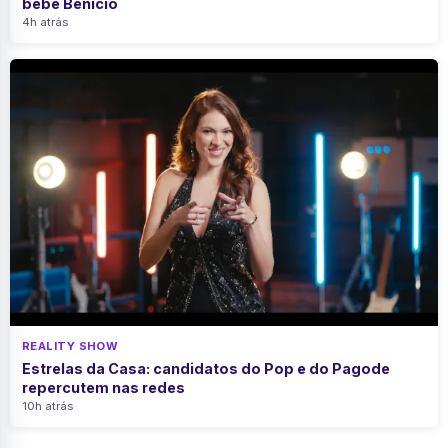
bebê Benício
4h atrás
REALITY SHOW
Estrelas da Casa: candidatos do Pop e do Pagode
repercutem nas redes
10h atrás