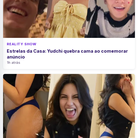
REALITY SHOW
Estrelas da Casa: Yudchi quebra cama ao comemorar
anúncio
1h atrás