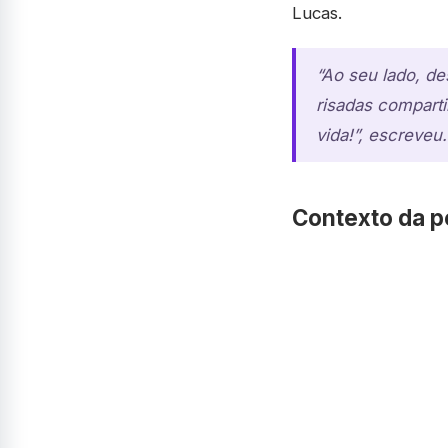
Lucas.
“Ao seu lado, de
risadas compart
vida!”, escreveu.
Contexto da p