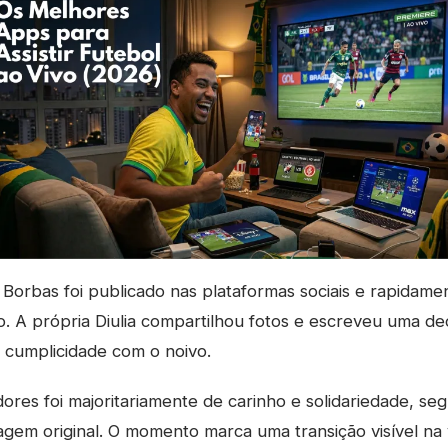
Borbas foi publicado nas plataformas sociais e rapidame
. A própria Diulia compartilhou fotos e escreveu uma de
 e cumplicidade com o noivo.
ores foi majoritariamente de carinho e solidariedade, se
agem original. O momento marca uma transição visível na 