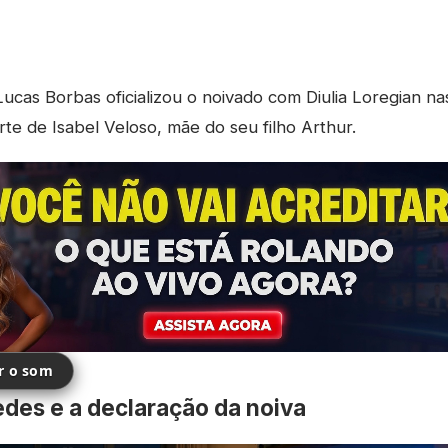
ucas Borbas oficializou o noivado com Diulia Loregian nas
te de Isabel Veloso, mãe do seu filho Arthur.
ir o som
edes e a declaração da noiva