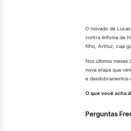
O noivado de Lucas
contra linfoma de H
filho, Arthur, cuja 
Nos últimos meses 
nova etapa que vem
e desdobramentos d
O que você acha 
Perguntas Fre