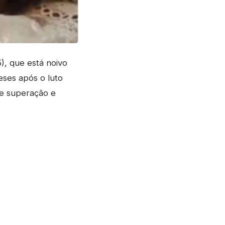
), que está noivo
eses após o luto
re superação e