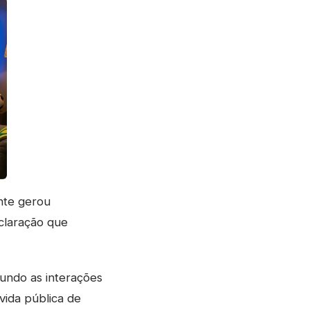
nte gerou
claração que
gundo as interações
vida pública de