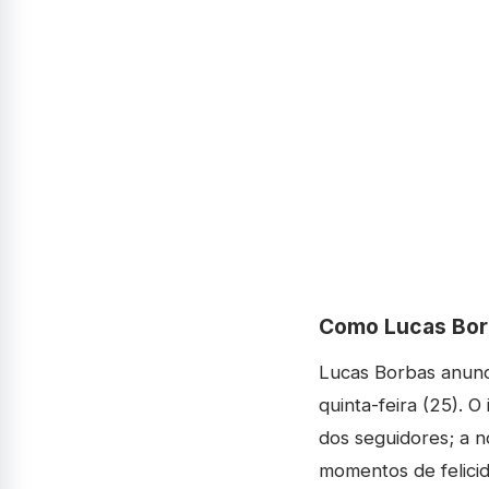
Como Lucas Borb
Lucas Borbas anunci
quinta-feira (25). O
dos seguidores; a n
momentos de felicid