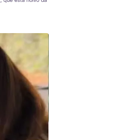
, que está noivo da