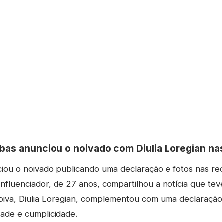
as anunciou o noivado com Diulia Loregian nas
ou o noivado publicando uma declaração e fotos nas red
 influenciador, de 27 anos, compartilhou a notícia que te
oiva, Diulia Loregian, complementou com uma declaração 
ade e cumplicidade.