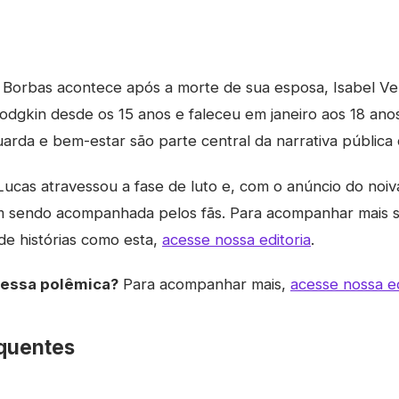
 Borbas acontece após a morte de sua esposa, Isabel Vel
odgkin desde os 15 anos e faleceu em janeiro aos 18 anos
guarda e bem-estar são parte central da narrativa pública 
Lucas atravessou a fase de luto e, com o anúncio do no
 sendo acompanhada pelos fãs. Para acompanhar mais s
e histórias como esta,
acesse nossa editoria
.
dessa polêmica?
Para acompanhar mais,
acesse nossa ed
quentes