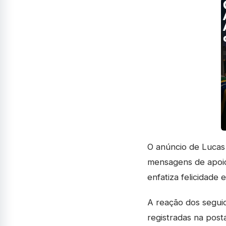
O anúncio de Lucas 
mensagens de apoio
enfatiza felicidade
A reação dos seguid
registradas na post