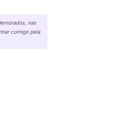
 demorados, nas
nhar comigo pela