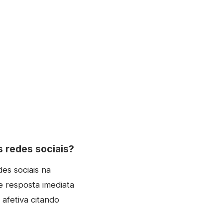
 redes sociais?
es sociais na
ve resposta imediata
afetiva citando