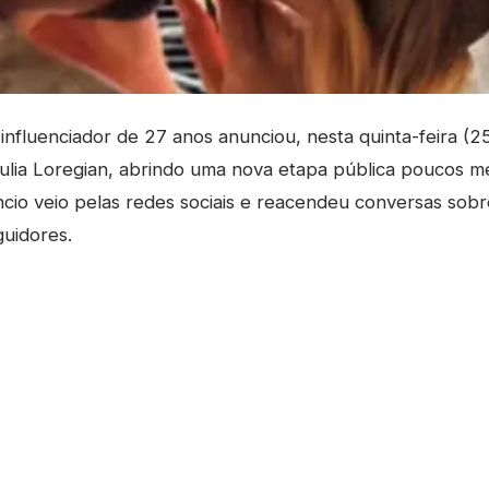
nfluenciador de 27 anos anunciou, nesta quinta-feira (25
ulia Loregian, abrindo uma nova etapa pública poucos m
ncio veio pelas redes sociais e reacendeu conversas sob
uidores.