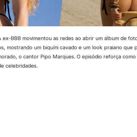
ex-BBB movimentou as redes ao abrir um álbum de fot
os, mostrando um biquíni cavado e um look praiano que
morado, o cantor Pipo Marques. O episódio reforça como
e celebridades.