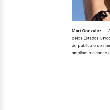
Mari Gonzalez
— A 
pelos Estados Unid
do público e do na
ampliam o alcance d