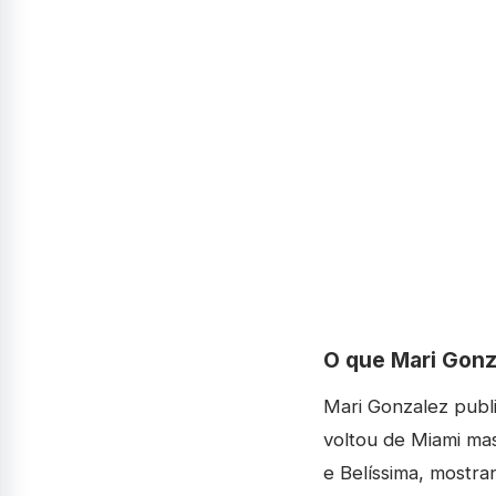
O que Mari Gonz
Mari Gonzalez publ
voltou de Miami ma
e Belíssima, mostr