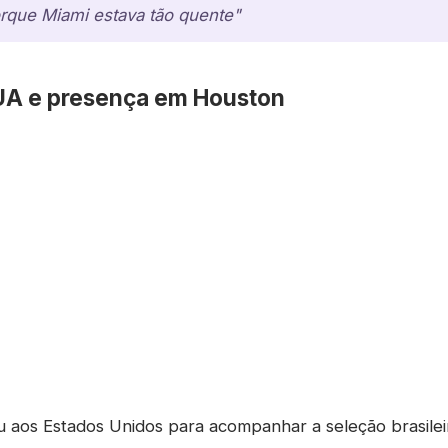
orque Miami estava tão quente"
UA e presença em Houston
u aos Estados Unidos para acompanhar a seleção brasile