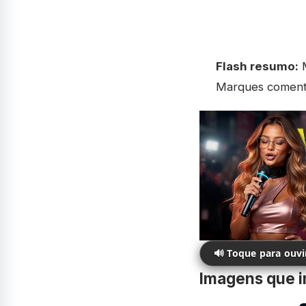
Flash resumo:
M
Marques comentou
🔊 Toque para ouv
Imagens que 