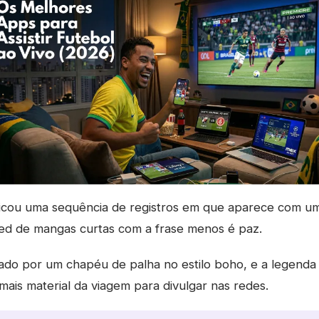
icou uma sequência de registros em que aparece com um 
d de mangas curtas com a frase menos é paz.
tado por um chapéu de palha no estilo boho, e a legenda
 mais material da viagem para divulgar nas redes.