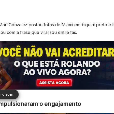
ari Gonzalez postou fotos de Miami em biquíni preto e 
 com a frase que viralizou entre fãs.
ir o som
impulsionaram o engajamento