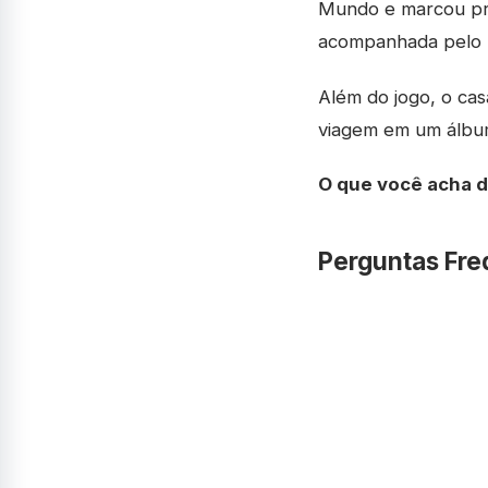
Mundo e marcou pre
acompanhada pelo 
Além do jogo, o cas
viagem em um álbum
O que você acha 
Perguntas Fre