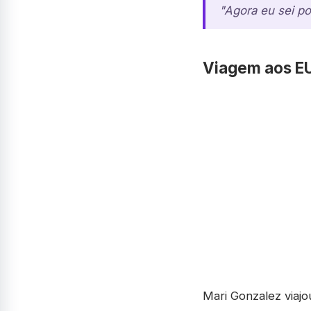
"Agora eu sei p
Viagem aos E
Mari Gonzalez viajo