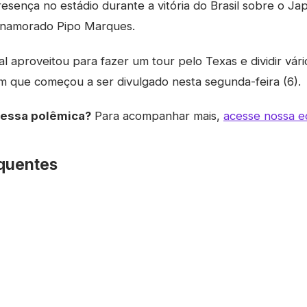
sença no estádio durante a vitória do Brasil sobre o J
namorado Pipo Marques.
al aproveitou para fazer um tour pelo Texas e dividir vá
 que começou a ser divulgado nesta segunda-feira (6).
dessa polêmica?
Para acompanhar mais,
acesse nossa ed
quentes