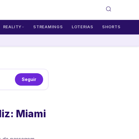
REALITY
STREAMINGS
LOTERIAS
SHORTS
Seguir
diz: Miami