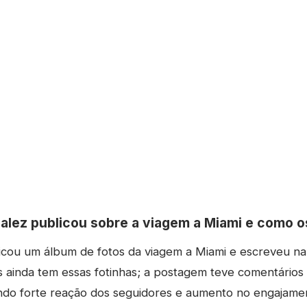
alez publicou sobre a viagem a Miami e como o
icou um álbum de fotos da viagem a Miami e escreveu na
s ainda tem essas fotinhas; a postagem teve comentário
ando forte reação dos seguidores e aumento no engajame