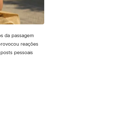
os da passagem
 provocou reações
 posts pessoais