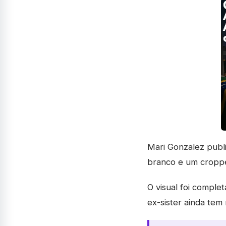
Mari Gonzalez publ
branco e um croppe
O visual foi comple
ex-sister ainda tem