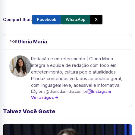
Compartilhar:
Facebook
WhatsApp
X
Gloria Maria
POR
Redação e entretenimento | Gloria Maria
integra a equipe de redação com foco em
entretenimento, cultura pop e atualidades.
Produz conteúdos voltados ao público geral,
com linguagem leve, acessível e informativa.
gloria@diariodamidia.com.br
Instagram
Ver artigos →
Talvez Você Goste