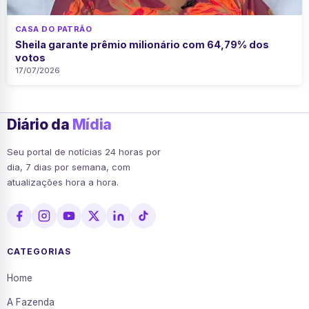
CASA DO PATRÃO
Sheila garante prêmio milionário com 64,79% dos
votos
17/07/2026
Diário da
Mídia
Seu portal de notícias 24 horas por
dia, 7 dias por semana, com
atualizações hora a hora.
CATEGORIAS
Home
A Fazenda