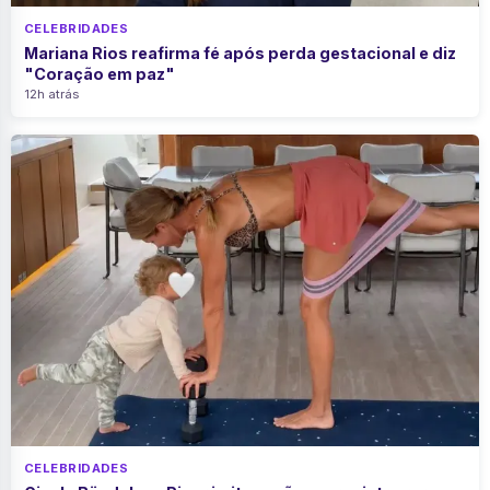
CELEBRIDADES
Mariana Rios reafirma fé após perda gestacional e diz
"Coração em paz"
12h atrás
CELEBRIDADES