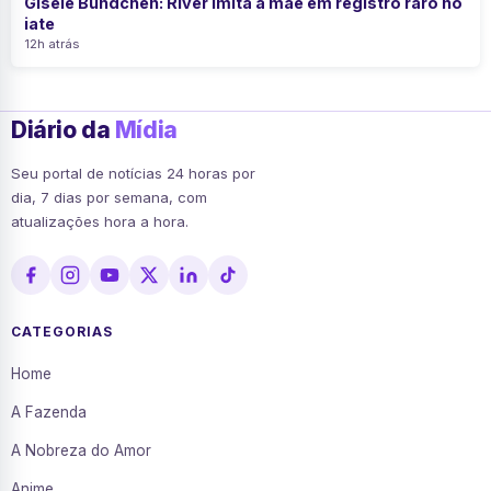
Gisele Bündchen: River imita a mãe em registro raro no
iate
12h atrás
Diário da
Mídia
Seu portal de notícias 24 horas por
dia, 7 dias por semana, com
atualizações hora a hora.
CATEGORIAS
Home
A Fazenda
A Nobreza do Amor
Anime