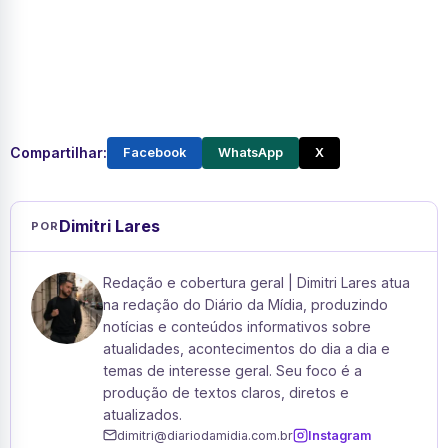
Compartilhar:
Facebook
WhatsApp
X
Dimitri Lares
POR
Redação e cobertura geral | Dimitri Lares atua
na redação do Diário da Mídia, produzindo
notícias e conteúdos informativos sobre
atualidades, acontecimentos do dia a dia e
temas de interesse geral. Seu foco é a
produção de textos claros, diretos e
atualizados.
dimitri@diariodamidia.com.br
Instagram