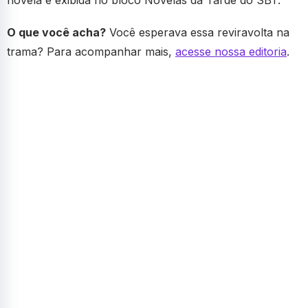
novela é exibida no bloco Novelas da Tarde do SBT.
O que você acha?
Você esperava essa reviravolta na
trama? Para acompanhar mais,
acesse nossa editoria
.