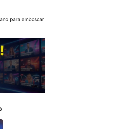
plano para emboscar
o