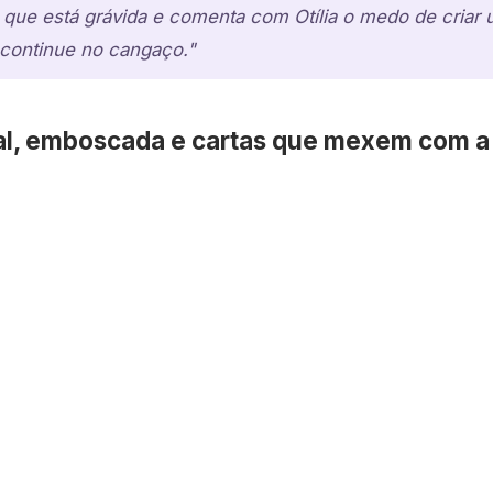
que está grávida e comenta com Otília o medo de criar 
 continue no cangaço."
oral, emboscada e cartas que mexem com 