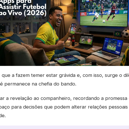
 que a fazem temer estar grávida e, com isso, surge o di
ué permanece na chefia do bando.
gar a revelação ao companheiro, recordando a promessa 
paço para decisões que podem alterar relações pessoais
de.