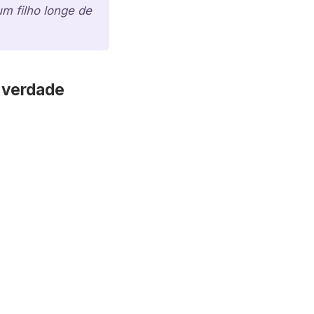
um filho longe de
a verdade