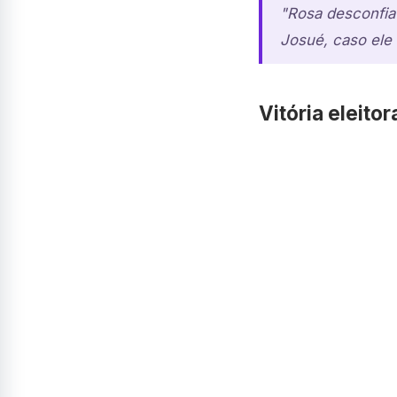
"Rosa desconfia 
Josué, caso ele
Vitória eleit