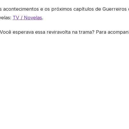
acontecimentos e os próximos capítulos de Guerreiros do
velas:
TV / Novelas
.
Você esperava essa reviravolta na trama? Para acompan