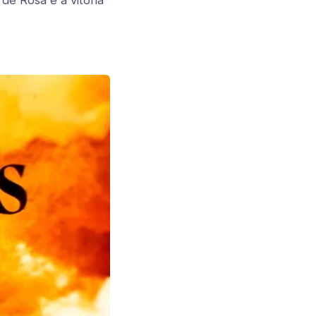
de Rosa e a vitória