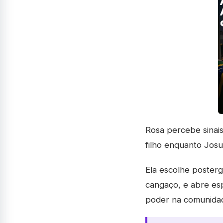
Rosa percebe sinais
filho enquanto Jos
Ela escolhe poster
cangaço, e abre es
poder na comunida