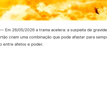
— Em 26/05/2026 a trama acelera: a suspeita de gravide
 sertão criam uma combinação que pode afastar para sempr
o entre afetos e poder.