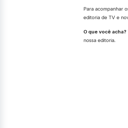
Para acompanhar os 
editoria de TV e no
O que você acha?
nossa editoria.