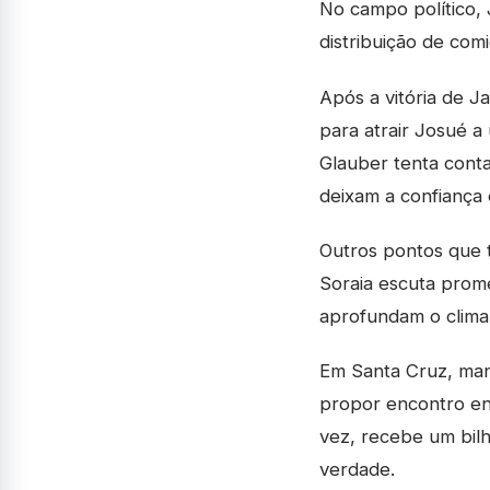
No campo político, 
distribuição de com
Após a vitória de J
para atrair Josué 
Glauber tenta cont
deixam a confiança 
Outros pontos que t
Soraia escuta prom
aprofundam o clima 
Em Santa Cruz, man
propor encontro ent
vez, recebe um bilh
verdade.