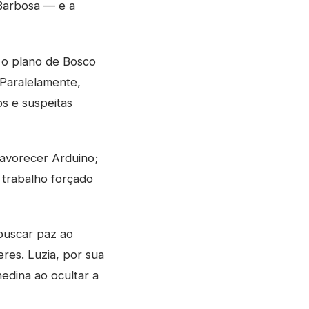
 Barbosa — e a
a o plano de Bosco
 Paralelamente,
s e suspeitas
favorecer Arduino;
 trabalho forçado
buscar paz ao
res. Luzia, por sua
edina ao ocultar a