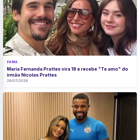
FAMA
Maria Fernanda Prattes vira 18 e recebe "Te amo" do
irmão Nicolas Prattes
29/07/2026