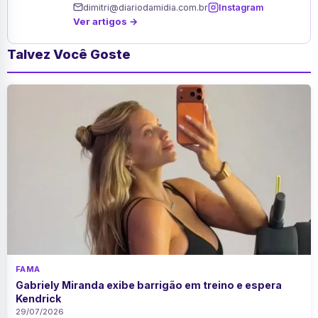
dimitri@diariodamidia.com.br
Instagram
Ver artigos →
Talvez Você Goste
FAMA
Gabriely Miranda exibe barrigão em treino e espera
Kendrick
29/07/2026