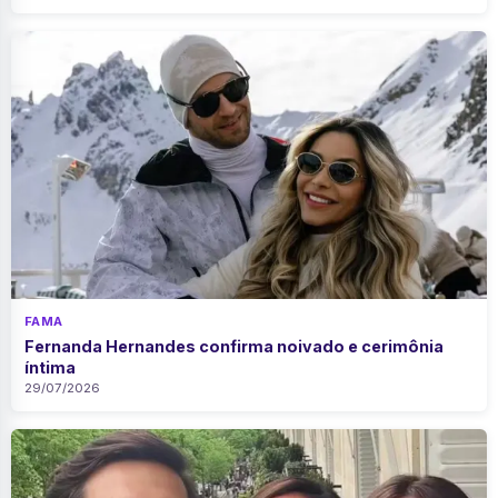
FAMA
Fernanda Hernandes confirma noivado e cerimônia
íntima
29/07/2026