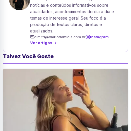
notícias e conteúdos informativos sobre
atualidades, acontecimentos do dia a dia e
temas de interesse geral. Seu foco é a
produção de textos claros, diretos e
atualizados.
dimitri@diariodamidia.com.br
Instagram
Ver artigos →
Talvez Você Goste