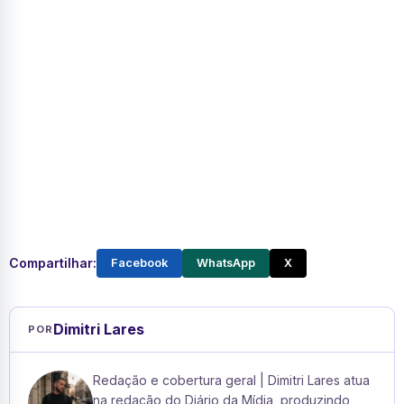
Compartilhar:
Facebook
WhatsApp
X
Dimitri Lares
POR
Redação e cobertura geral | Dimitri Lares atua
na redação do Diário da Mídia, produzindo