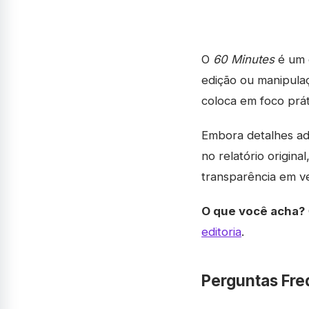
O
60 Minutes
é um 
edição ou manipulaç
coloca em foco prát
Embora detalhes ad
no relatório origina
transparência em ve
O que você acha?
editoria
.
Perguntas Fre