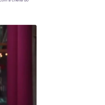
com a chefia do