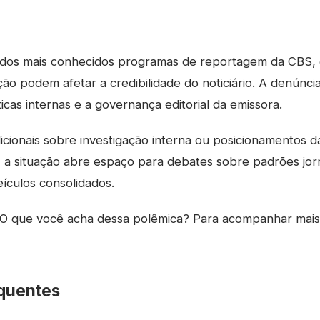
dos mais conhecidos programas de reportagem da CBS, 
ão podem afetar a credibilidade do noticiário. A denúnci
icas internas e a governança editorial da emissora.
icionais sobre investigação interna ou posicionamentos
l, a situação abre espaço para debates sobre padrões jorn
ículos consolidados.
O que você acha dessa polêmica? Para acompanhar mai
quentes