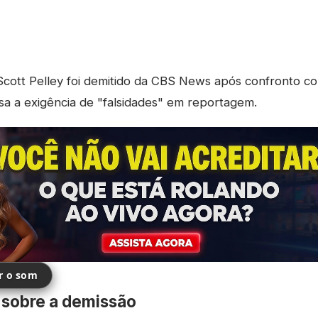
cott Pelley foi demitido da CBS News após confronto co
sa a exigência de "falsidades" em reportagem.
ir o som
 sobre a demissão