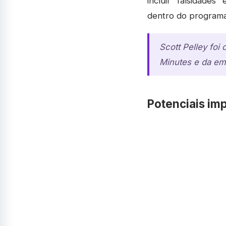
incluir "falsidades
dentro do programa
Scott Pelley foi
Minutes e da emi
Potenciais im