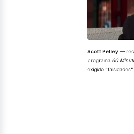
Scott Pelley
— rece
programa
60 Minut
exigido "falsidades