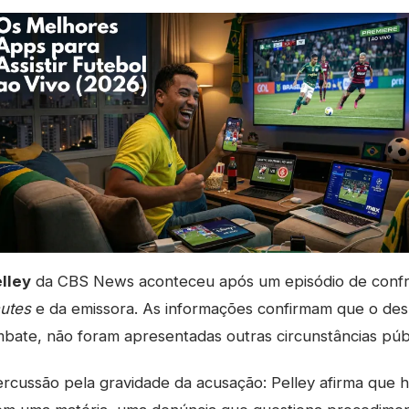
lley
da CBS News aconteceu após um episódio de conf
utes
e da emissora. As informações confirmam que o des
bate, não foram apresentadas outras circunstâncias públ
rcussão pela gravidade da acusação: Pelley afirma que 