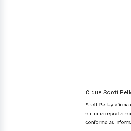
O que Scott Pel
Scott Pelley afirma
em uma reportagem;
conforme as inform