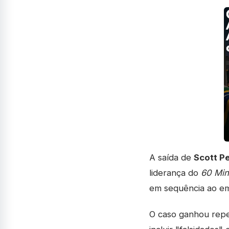
A saída de
Scott Pe
liderança do
60 Min
em sequência ao em
O caso ganhou repe