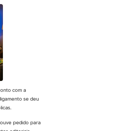
ronto com a
ligamento se deu
icas.
houve pedido para