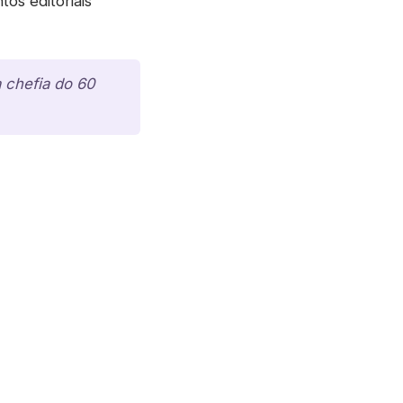
os editoriais
 chefia do 60