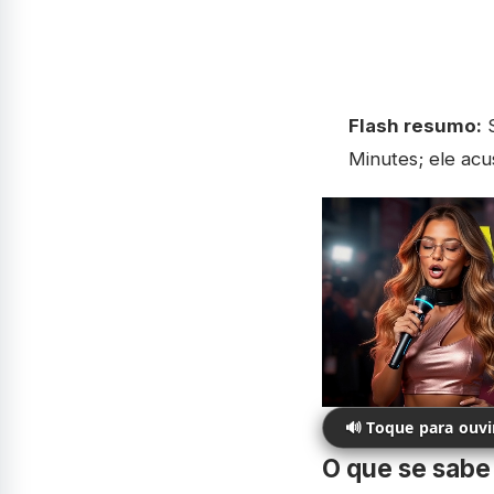
Flash resumo:
S
Minutes; ele acu
🔊 Toque para ouv
O que se sabe