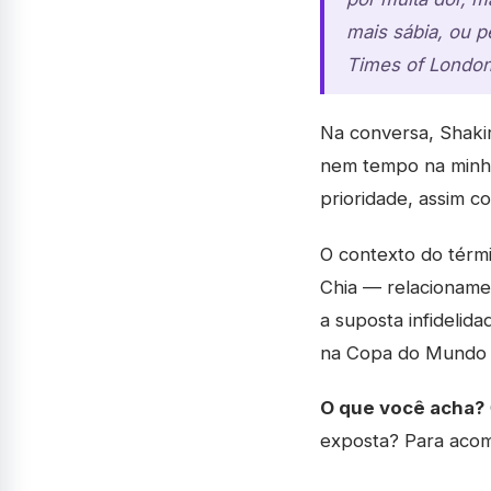
mais sábia, ou p
Times of Londo
Na conversa, Shaki
nem tempo na minha 
prioridade, assim c
O contexto do térmi
Chia — relacioname
a suposta infidelid
na Copa do Mundo d
O que você acha?
exposta? Para aco