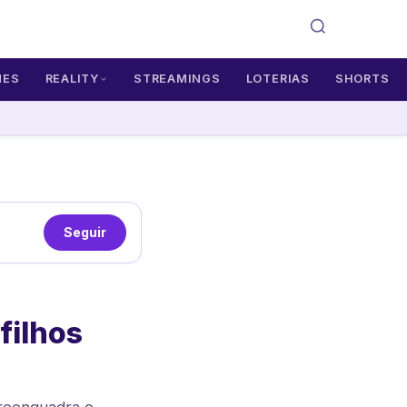
MES
REALITY
STREAMINGS
LOTERIAS
SHORTS
Seguir
filhos