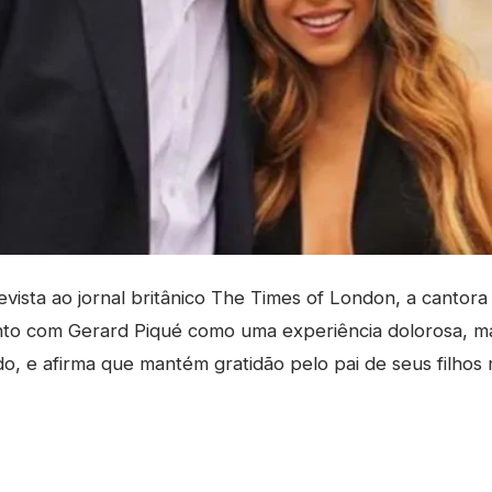
ista ao jornal britânico The Times of London, a cantor
nto com Gerard Piqué como uma experiência dolorosa, 
o, e afirma que mantém gratidão pelo pai de seus filho