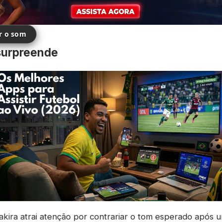
ir o som
surpreende
kira atrai atenção por contrariar o tom esperado após u