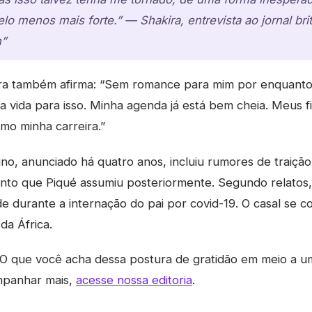
elo menos mais forte.” — Shakira, entrevista ao jornal bri
n”
ra também afirma: “Sem romance para mim por enquanto
vida para isso. Minha agenda já está bem cheia. Meus f
omo minha carreira.”
no, anunciado há quatro anos, incluiu rumores de traiçã
nto que Piqué assumiu posteriormente. Segundo relatos,
ade durante a internação do pai por covid-19. O casal se
a África.
O que você acha dessa postura de gratidão em meio a u
mpanhar mais,
acesse nossa editoria
.