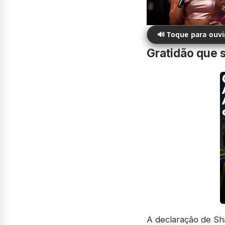
🔊 Toque para ouv
Gratidão que 
A declaração de Sha