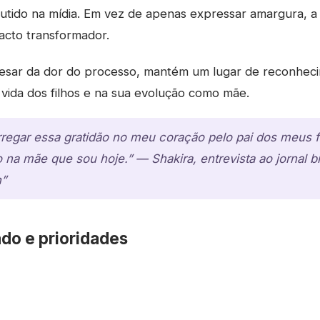
tido na mídia. Em vez de apenas expressar amargura, a a
cto transformador.
pesar da dor do processo, mantém um lugar de reconhec
vida dos filhos e na sua evolução como mãe.
egar essa gratidão no meu coração pelo pai dos meus fil
na mãe que sou hoje.” — Shakira, entrevista ao jornal b
n”
ado e prioridades