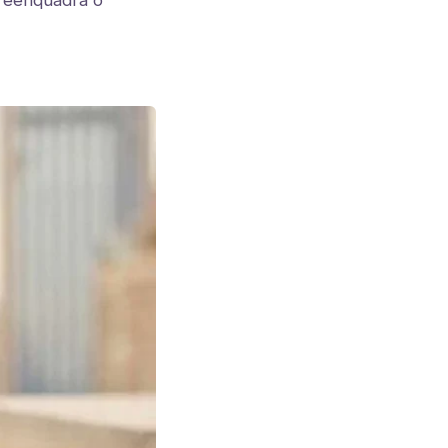
 reenquadra o