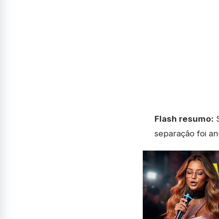
Flash resumo:
S
separação foi an