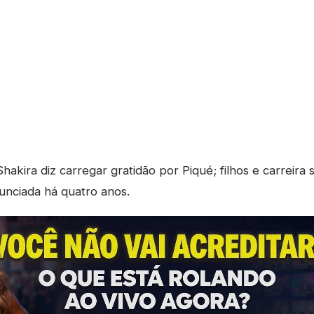
hakira diz carregar gratidão por Piqué; filhos e carreira 
unciada há quatro anos.