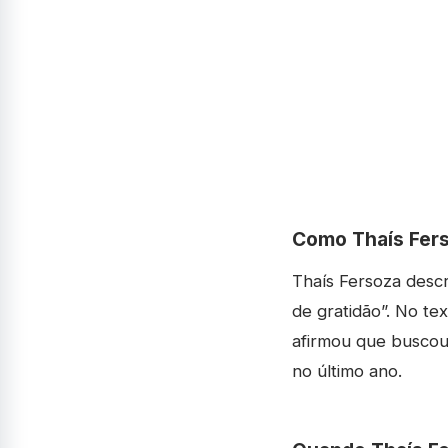
Como Thaís Fers
Thaís Fersoza desc
de gratidão”. No t
afirmou que buscou
no último ano.