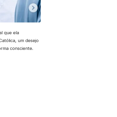
l que ela
Católica, um desejo
orma consciente.