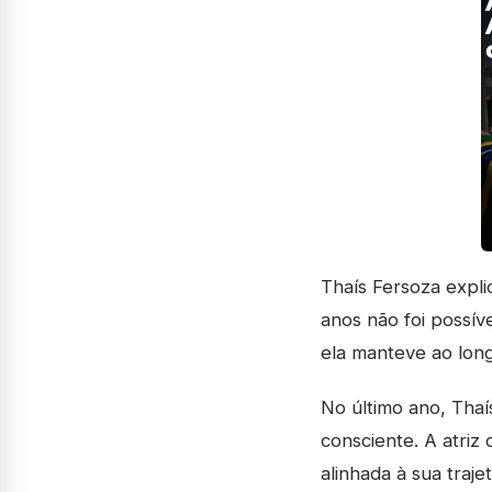
Thaís Fersoza expli
anos não foi possíve
ela manteve ao long
No último ano, Tha
consciente. A atriz
alinhada à sua trajetó