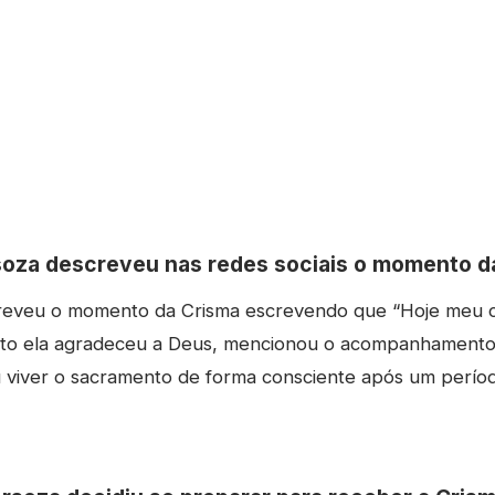
oza descreveu nas redes sociais o momento d
reveu o momento da Crisma escrevendo que “Hoje meu 
exto ela agradeceu a Deus, mencionou o acompanhamento 
 viver o sacramento de forma consciente após um perío