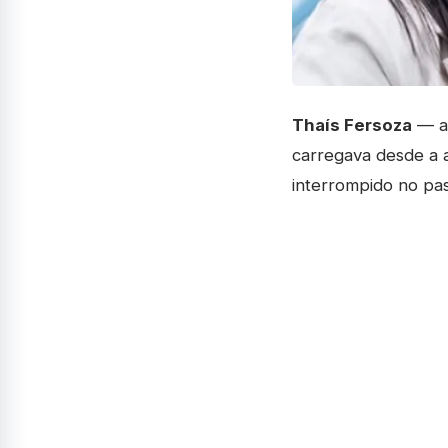
Thaís Fersoza
— a 
carregava desde a a
interrompido no pas