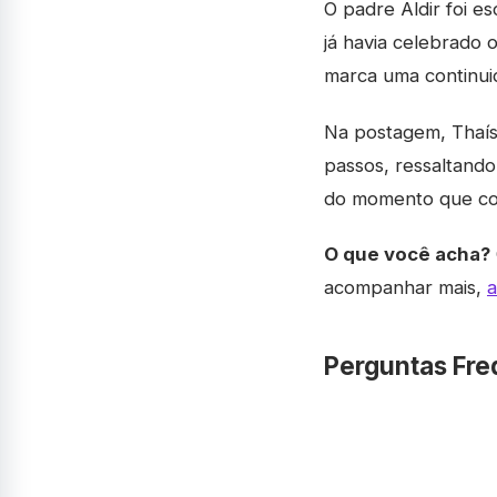
O padre Aldir foi e
já havia celebrado 
marca uma continui
Na postagem, Thaís
passos, ressaltand
do momento que com
O que você acha?
acompanhar mais,
a
Perguntas Fre