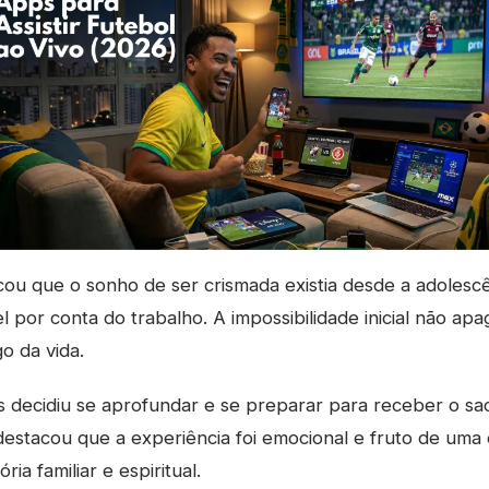
cou que o sonho de ser crismada existia desde a adolesc
l por conta do trabalho. A impossibilidade inicial não ap
o da vida.
ís decidiu se aprofundar e se preparar para receber o s
 destacou que a experiência foi emocional e fruto de uma
ria familiar e espiritual.