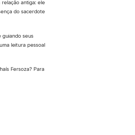
relação antiga: ele
esença do sacerdote
e guiando seus
uma leitura pessoal
haís Fersoza? Para