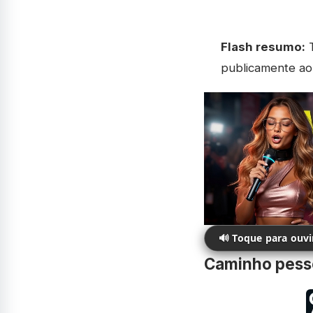
Flash resumo:
T
publicamente ao 
🔊 Toque para ouv
Caminho pesso