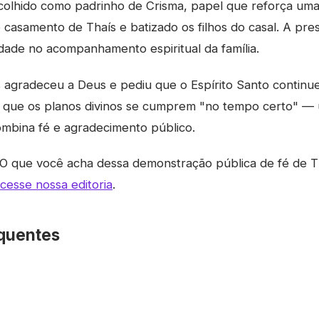
scolhido como padrinho de Crisma, papel que reforça uma 
o casamento de Thaís e batizado os filhos do casal. A pr
dade no acompanhamento espiritual da família.
 agradeceu a Deus e pediu que o Espírito Santo continu
o que os planos divinos se cumprem "no tempo certo" — 
bina fé e agradecimento público.
O que você acha dessa demonstração pública de fé de T
cesse nossa editoria
.
quentes