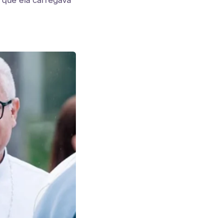
 que ela carregava