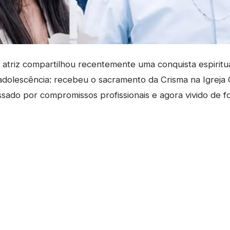
atriz compartilhou recentemente uma conquista espiritua
dolescência: recebeu o sacramento da Crisma na Igreja 
sado por compromissos profissionais e agora vivido de f