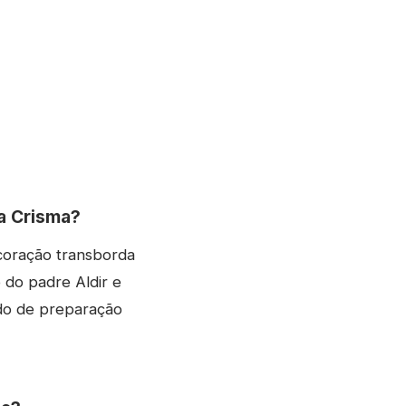
a Crisma?
coração transborda
do padre Aldir e
do de preparação