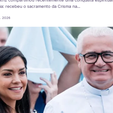
triz compartilhou recentemente uma conquista espiritual
a: recebeu o sacramento da Crisma na...
l. 2026