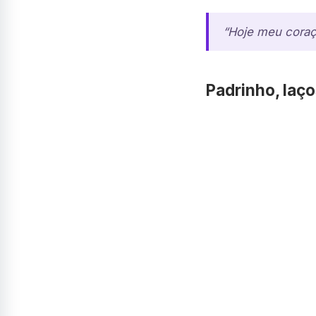
“Hoje meu coraç
Padrinho, laço