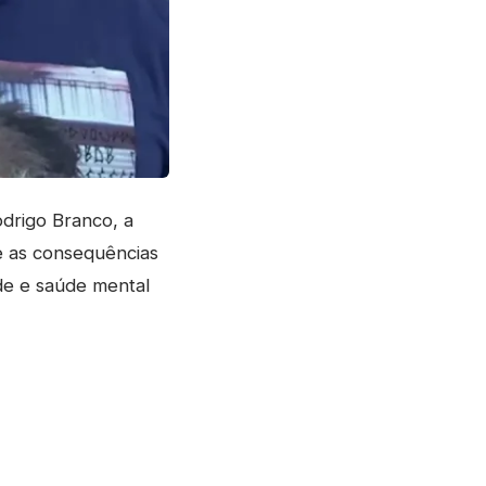
odrigo Branco, a
e as consequências
de e saúde mental