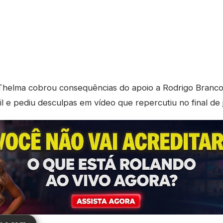
helma cobrou consequências do apoio a Rodrigo Branco;
l e pediu desculpas em vídeo que repercutiu no final de 