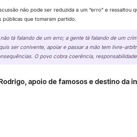
iscussão não pode ser reduzida a um “erro” e ressaltou q
s públicas que tomaram partido.
não tá falando de um erro; a gente tá falando de um crime
is ser conivente, apoiar e passar a mão tem livre-arbítr
nsequências. O povo cobra coerência, responsabilidade
Rodrigo, apoio de famosos e destino da 