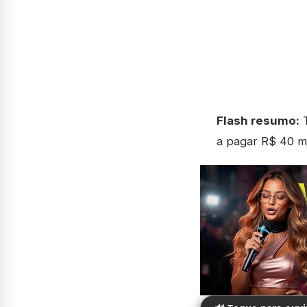
Flash resumo:
T
a pagar R$ 40 mi