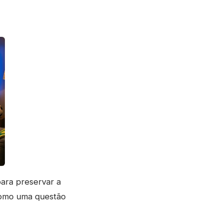
para preservar a
como uma questão