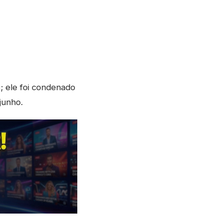
 ele foi condenado
junho.