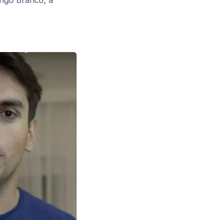
rigo Branco, a