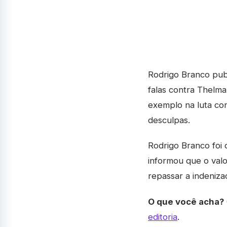
Rodrigo Branco publ
falas contra Thelma
exemplo na luta con
desculpas.
Rodrigo Branco foi
informou que o valo
repassar a indeniza
O que você acha?
editoria
.