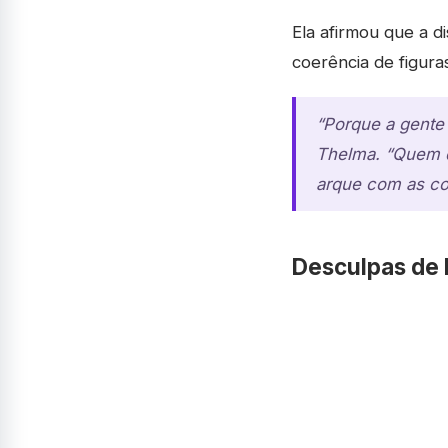
Ela afirmou que a d
coerência de figura
“Porque a gente 
Thelma. “Quem qu
arque com as co
Desculpas de 