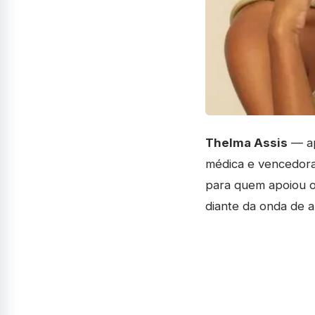
Thelma Assis
— ap
médica e vencedora
para quem apoiou o
diante da onda de a