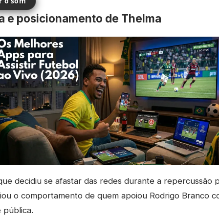
ir o som
a e posicionamento de Thelma
que decidiu se afastar das redes durante a repercussão 
aliou o comportamento de quem apoiou Rodrigo Branco 
 pública.