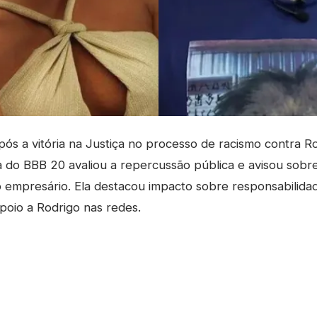
ós a vitória na Justiça no processo de racismo contra R
 do BBB 20 avaliou a repercussão pública e avisou sobr
 empresário. Ela destacou impacto sobre responsabilida
poio a Rodrigo nas redes.