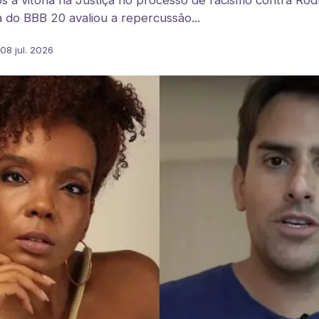
 a vitória na Justiça no processo de racismo contra Rod
 do BBB 20 avaliou a repercussão...
08 jul. 2026