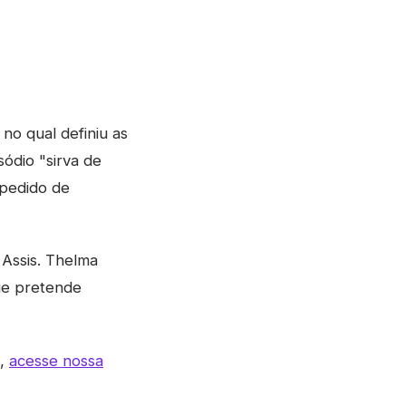
no qual definiu as
sódio "sirva de
 pedido de
 Assis. Thelma
que pretende
s,
acesse nossa