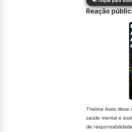
🔊 Toque para ouv
Reação públic
Thelma Assis disse 
saúde mental e av
de responsabilidade