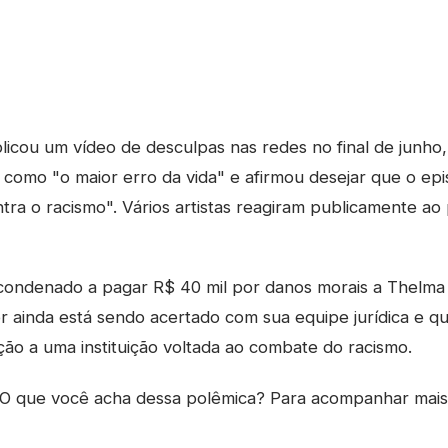
icou um vídeo de desculpas nas redes no final de junho, 
 como "o maior erro da vida" e afirmou desejar que o epi
tra o racismo". Vários artistas reagiram publicamente ao
 condenado a pagar R$ 40 mil por danos morais a Thelma
r ainda está sendo acertado com sua equipe jurídica e 
ção a uma instituição voltada ao combate do racismo.
O que você acha dessa polêmica? Para acompanhar mai