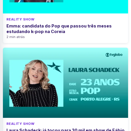
REALITY SHOW
Emma: candidata do Pop que passou três meses
estudando k-pop na Coreia
2 min atrás
REALITY SHOW
Laura Schadeck: já tocou para 30 mil em show de Fábio