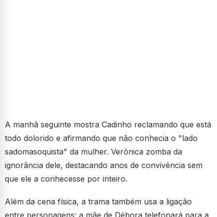
A manhã seguinte mostra Cadinho reclamando que está
todo dolorido e afirmando que não conhecia o "lado
sadomasoquista" da mulher. Verônica zomba da
ignorância dele, destacando anos de convivência sem
que ele a conhecesse por inteiro.
Além da cena física, a trama também usa a ligação
entre personagens: a mãe de Débora telefonará para a