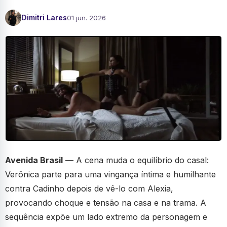
Dimitri Lares
01 jun. 2026
Avenida Brasil
— A cena muda o equilíbrio do casal:
Verônica parte para uma vingança íntima e humilhante
contra Cadinho depois de vê-lo com Alexia,
provocando choque e tensão na casa e na trama. A
sequência expõe um lado extremo da personagem e