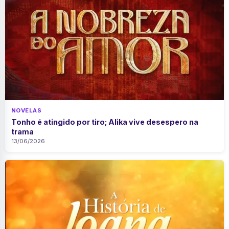
NOVELAS
Tonho é atingido por tiro; Alika vive desespero na
trama
13/06/2026