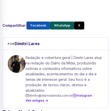
Compartilhar:
Facebook
WhatsApp
X
Dimitri Lares
POR
Redação e cobertura geral | Dimitri Lares atua
na redação do Diário da Mídia, produzindo
notícias e conteúdos informativos sobre
atualidades, acontecimentos do dia a dia e
temas de interesse geral. Seu foco é a
produção de textos claros, diretos e
atualizados.
dimitri@diariodamidia.com.br
Instagram
Ver artigos →