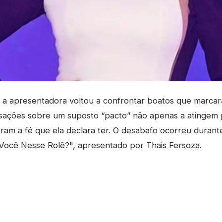
a apresentadora voltou a confrontar boatos que marcara
ações sobre um suposto “pacto” não apenas a atingem
am a fé que ela declara ter. O desabafo ocorreu durante
Você Nesse Rolê?", apresentado por Thais Fersoza.