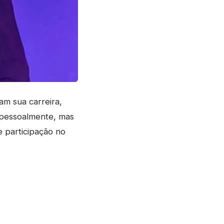
m sua carreira,
 pessoalmente, mas
 participação no