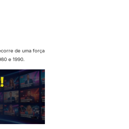
ecorre de uma força
980 e 1990.