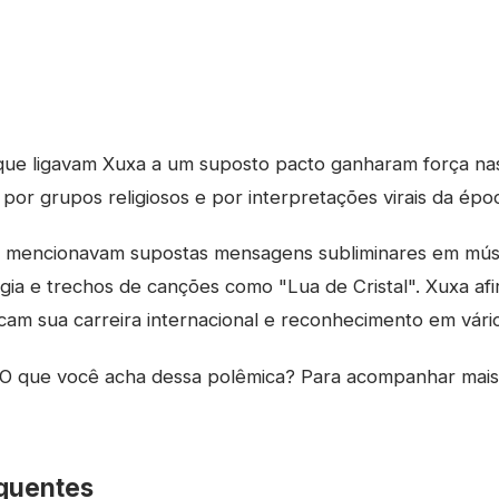
que ligavam Xuxa a um suposto pacto ganharam força na
 por grupos religiosos e por interpretações virais da épo
 mencionavam supostas mensagens subliminares em músi
gia e trechos de canções como "Lua de Cristal". Xuxa af
icam sua carreira internacional e reconhecimento em vário
O que você acha dessa polêmica? Para acompanhar mai
quentes