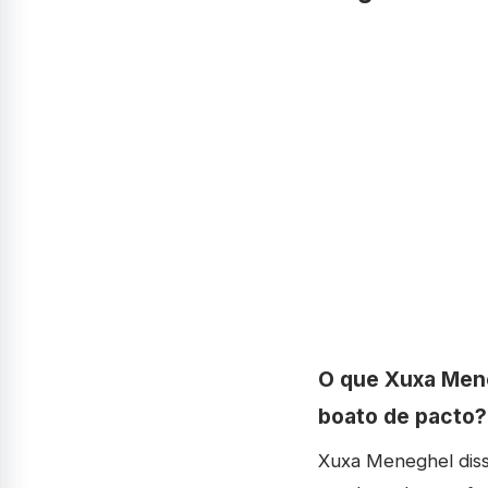
O que Xuxa Mene
boato de pacto?
Xuxa Meneghel diss