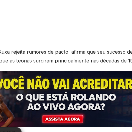
uxa rejeita rumores de pacto, afirma que seu sucesso d
 que as teorias surgiram principalmente nas décadas de 1