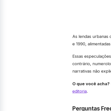
As lendas urbanas 
e 1990, alimentadas
Essas especulações
contrário, numerolo
narrativas não expl
O que você acha?
editoria
.
Perguntas Fre