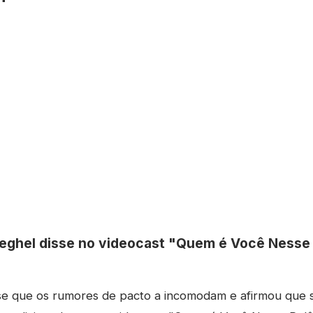
ghel disse no videocast "Quem é Você Nesse 
e que os rumores de pacto a incomodam e afirmou que s