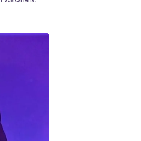
 sua carreira,