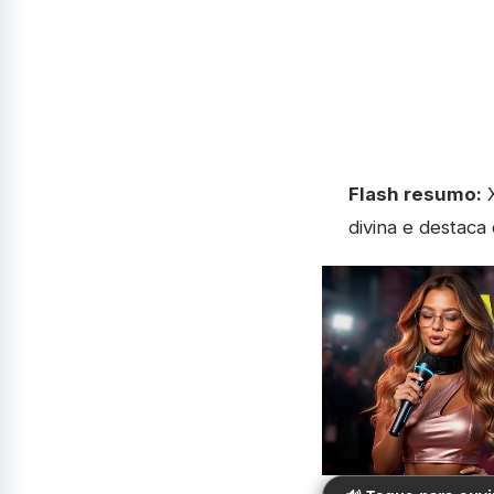
Flash resumo:
X
divina e destaca