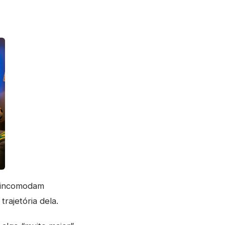
a incomodam
rajetória dela.