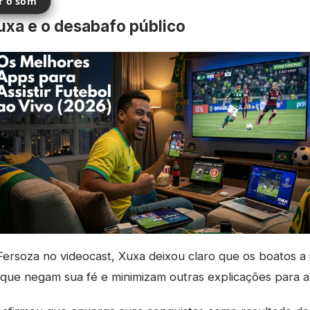
ir o som
uxa e o desabafo público
 Fersoza no videocast, Xuxa deixou claro que os boatos 
e negam sua fé e minimizam outras explicações para a t