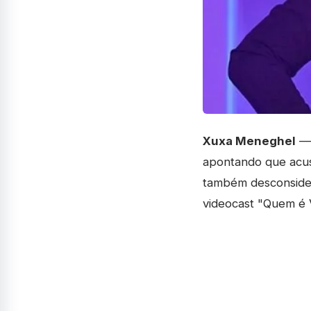
Xuxa Meneghel
— 
apontando que acus
também desconsider
videocast "Quem é 