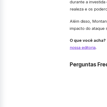
durante a investida
realeza e os poder
Além disso, Montan
impacto do ataque 
O que você acha?
nossa editoria
.
Perguntas Fre