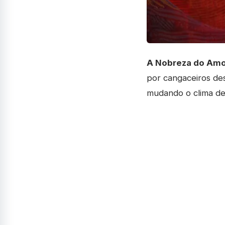
A Nobreza do Am
por cangaceiros de
mudando o clima de