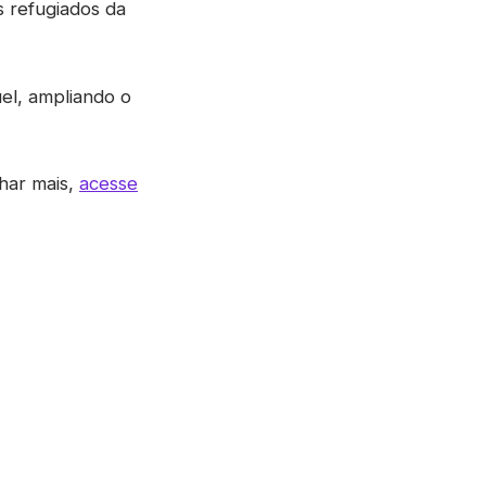
s refugiados da
el, ampliando o
har mais,
acesse