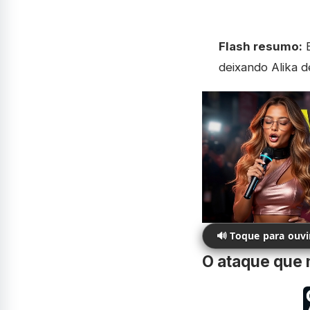
Flash resumo:
B
deixando Alika 
🔊 Toque para ouv
O ataque que 