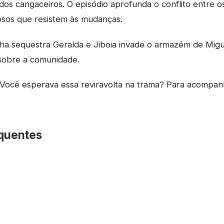
 dos cangaceiros. O episódio aprofunda o conflito entre o
osos que resistem às mudanças.
ha sequestra Geralda e Jiboia invade o armazém de Migu
sobre a comunidade.
Você esperava essa reviravolta na trama? Para acompan
quentes