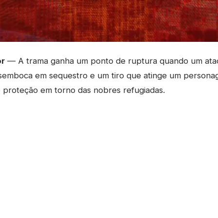
or
— A trama ganha um ponto de ruptura quando um ata
semboca em sequestro e um tiro que atinge um personag
 proteção em torno das nobres refugiadas.