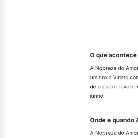
O que acontece 
A Nobreza do Amor 
um tiro e Viriato c
de o padre revelar 
junho.
Onde e quando A
A Nobreza do Amor 