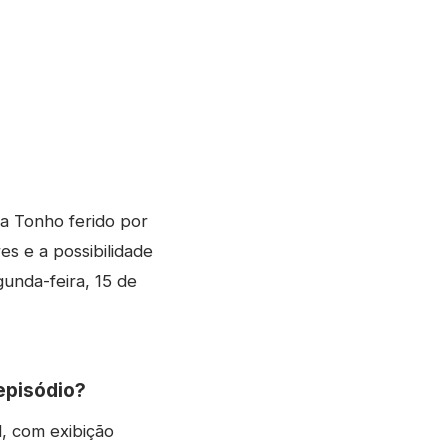
a Tonho ferido por
es e a possibilidade
gunda-feira, 15 de
episódio?
, com exibição