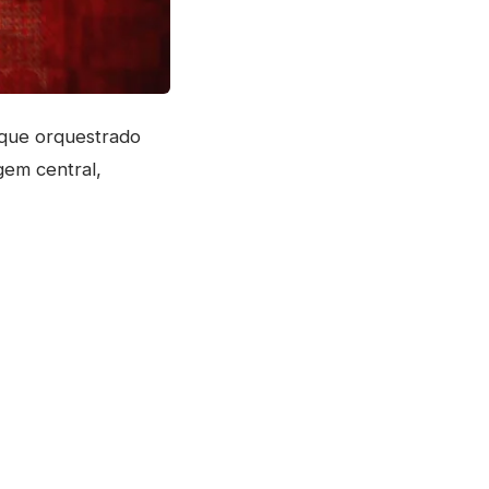
que orquestrado
em central,