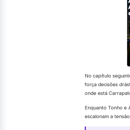
No capítulo seguin
força decisões drást
onde está Carrapat
Enquanto Tonho e Al
escalonam a tensão 