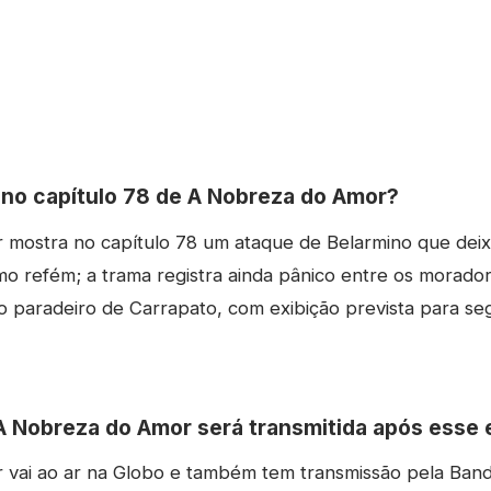
no capítulo 78 de A Nobreza do Amor?
mostra no capítulo 78 um ataque de Belarmino que deix
omo refém; a trama registra ainda pânico entre os morador
o paradeiro de Carrapato, com exibição prevista para se
 Nobreza do Amor será transmitida após esse 
vai ao ar na Globo e também tem transmissão pela Band