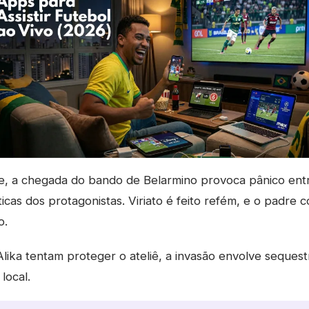
te, a chegada do bando de Belarmino provoca pânico ent
icas dos protagonistas. Viriato é feito refém, e o padre 
o.
ika tentam proteger o ateliê, a invasão envolve seques
local.