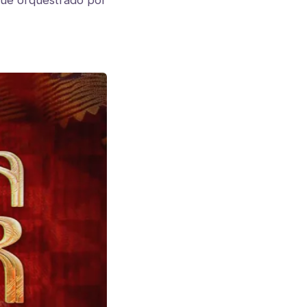
ue orquestrado por