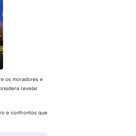
re os moradores e
considera revelar
tro e confrontos que