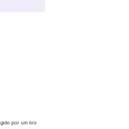
gido por um tiro